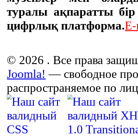
туралы ақпаратты бір 
цифрлық платформа.
E-
© 2026 . Все права защи
Joomla!
— свободное про
распространяемое по ли