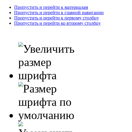
Пропустить и перейти к материалам
Пропустить и перейти к главной навигации
Пропустить и перейти к первому столбцу
Пропустить и перейти ко второму столбцу