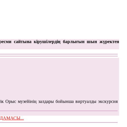
ресми сайтына кірушілердің барлығын шын жүректен
ік Орыс музейінің залдары бойынша виртуалды экскурсия
ЫМДАМАСЫ...