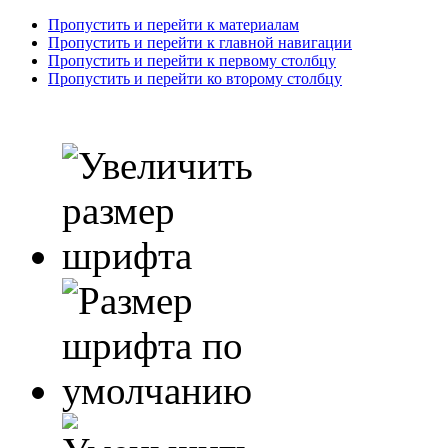
Пропустить и перейти к материалам
Пропустить и перейти к главной навигации
Пропустить и перейти к первому столбцу
Пропустить и перейти ко второму столбцу