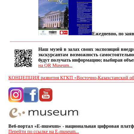
Ежедневно, по заяв
Наш музей в залах своих экспозиций внедр
экскурсантам возможность самостоятельно
будут получать информацию; выбирая объе
на QR Museum...
КОНЦЕПЦИЯ развития КГКП «Восточно-Казахстанский обла
Веб-портал «E-museum» - национальная цифровая платф
Перейти по ссылке на E-museum...