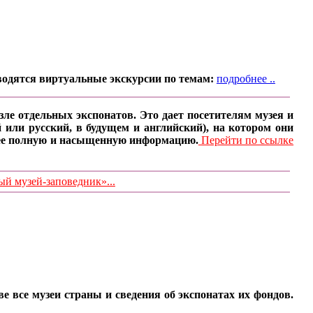
водятся виртуальные экскурсии по темам:
подробнее ..
ле отдельных экспонатов. Это дает посетителям музея и
 или русский, в будущем и английский), на котором они
олее полную и насыщенную информацию.
Перейти по ссылке
 музей-заповедник»...
все музеи страны и сведения об экспонатах их фондов.