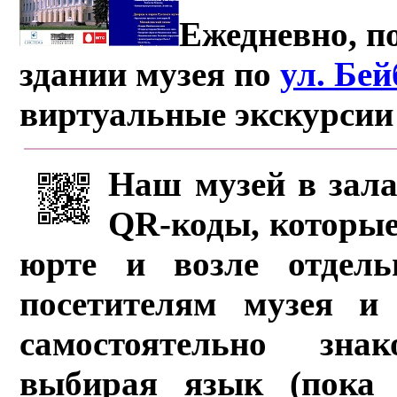
Ежедневно, по
здании музея по
ул. Бе
виртуальные экскурсии
Наш музей в зала
QR-коды, которые
юрте и возле отдель
посетителям музея и 
самостоятельно зна
выбирая язык (пока 