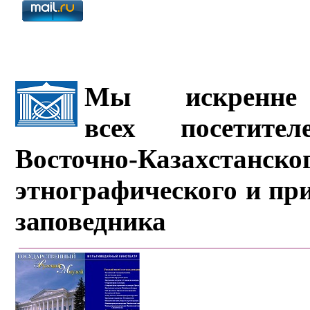
Мы искренне 
всех посетите
Восточно-Казахстанско
этнографического и пр
заповедника