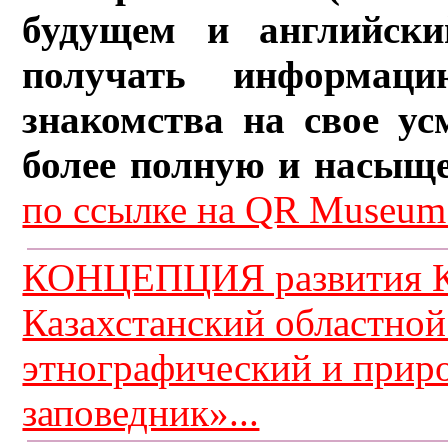
будущем и английски
получать информац
знакомства на свое ус
более полную и насыщ
по ссылке на QR Museum.
КОНЦЕПЦИЯ развития К
Казахстанский областной
этнографический и прир
заповедник»...