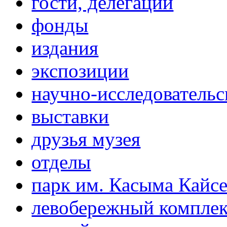
гости, делегации
фонды
издания
экспозиции
научно-исследовательс
выставки
друзья музея
отделы
парк им. Касыма Кайс
левобережный компле