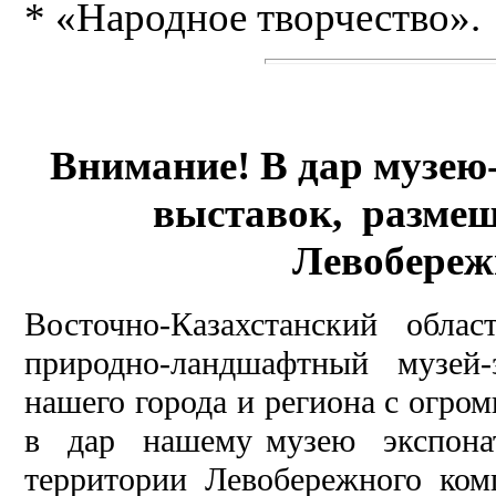
* «Народное творчество».
Внимание! В дар музею
выставок, разме
Левобереж
Восточно-Казахстанский облас
природно-ландшафтный музей
нашего города и региона с огро
в дар нашему музею экспон
территории Левобережного комп