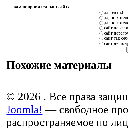
вам понравился наш сайт?
да. очень!
да, но хоте
да, но хоте
сайт перег
сайт перег
сайт так себ
сайт не пон
Похожие материалы
© 2026 . Все права защи
Joomla!
— свободное про
распространяемое по ли