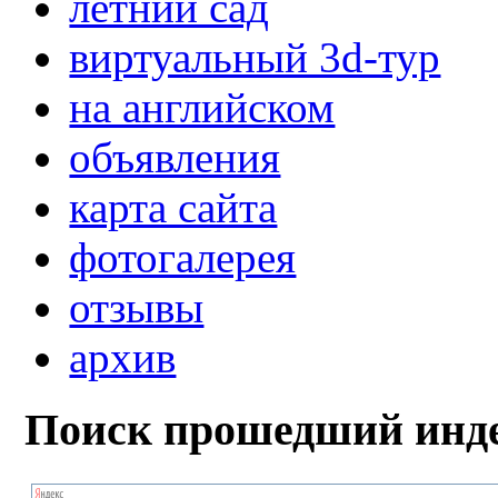
летний сад
виртуальный 3d-тур
на английском
объявления
карта сайта
фотогалерея
отзывы
архив
Поиск прошедший инде