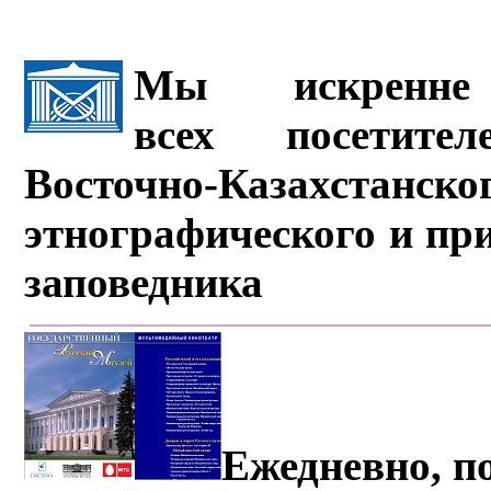
Мы искренне 
всех посетите
Восточно-Казахстанско
этнографического и пр
заповедника
Ежедневно, по