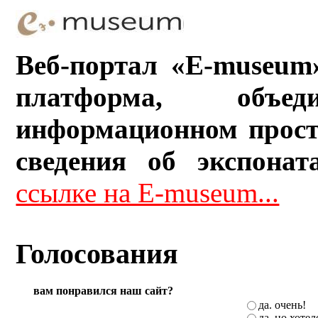
Веб-портал «E-museum
платформа, объ
информационном прост
сведения об экспонат
ссылке на E-museum...
Голосования
вам понравился наш сайт?
да. очень!
да, но хоте