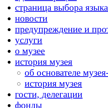
страница выбора язык
новости
предупреждение и про
услуги
о музее
история музея
об основателе музея
история музея
гости, делегации
фонды