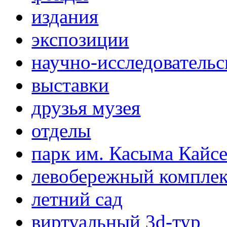
издания
экспозиции
научно-исследовательс
выставки
друзья музея
отделы
парк им. Касыма Кайс
левобережный компле
летний сад
виртуальный 3d-тур