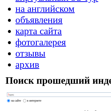
на английском
объявления
карта сайта
фотогалерея
отзывы
архив
Поиск прошедший инде
на сайте
в интернете