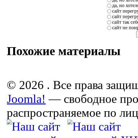
да, но хоте
сайт перег
сайт перег
сайт так себ
сайт не пон
Похожие материалы
© 2026 . Все права защи
Joomla!
— свободное про
распространяемое по ли