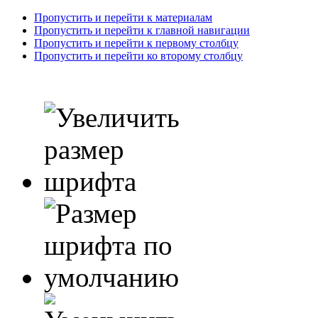
Пропустить и перейти к материалам
Пропустить и перейти к главной навигации
Пропустить и перейти к первому столбцу
Пропустить и перейти ко второму столбцу