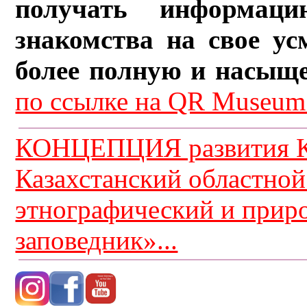
получать информац
знакомства на свое ус
более полную и насыщ
по ссылке на QR Museum.
КОНЦЕПЦИЯ развития К
Казахстанский областной
этнографический и прир
заповедник»...