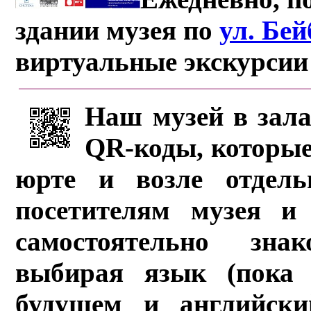
здании музея по
ул. Бе
виртуальные экскурсии
Наш музей в зала
QR-коды, которые
юрте и возле отдель
посетителям музея и 
самостоятельно зна
выбирая язык (пока 
будущем и английски