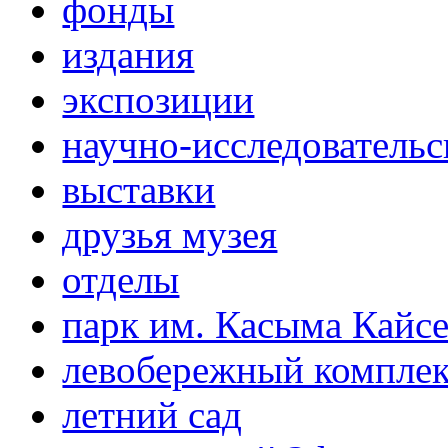
фонды
издания
экспозиции
научно-исследовательс
выставки
друзья музея
отделы
парк им. Касыма Кайс
левобережный компле
летний сад