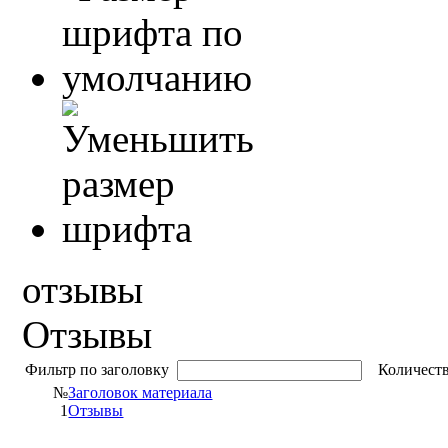
отзывы
Отзывы
Фильтр по заголовку
Количеств
№
Заголовок материала
1
Отзывы