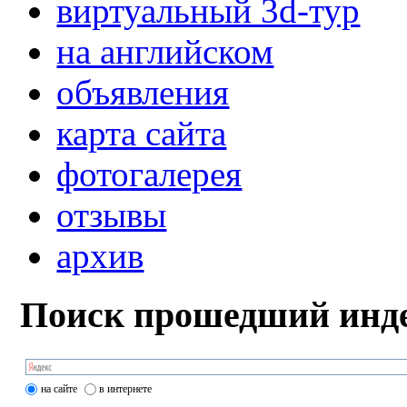
виртуальный 3d-тур
на английском
объявления
карта сайта
фотогалерея
отзывы
архив
Поиск прошедший инде
на сайте
в интернете