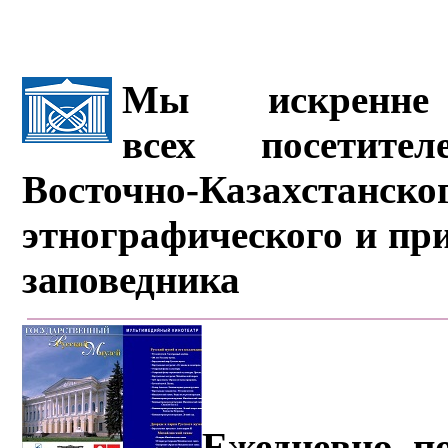
Мы искренне 
всех посетите
Восточно-Казахстанско
этнографического и пр
заповедника
Ежедневно, по