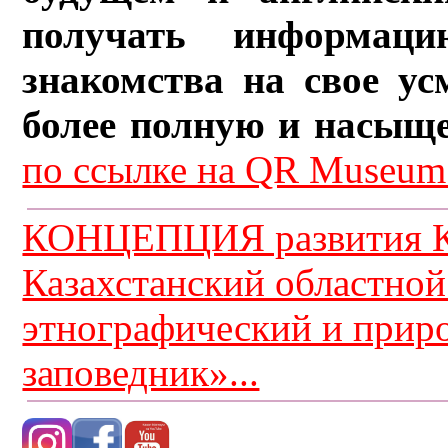
получать информац
знакомства на свое ус
более полную и насыщ
по ссылке на QR Museum.
КОНЦЕПЦИЯ развития К
Казахстанский областной
этнографический и прир
заповедник»...