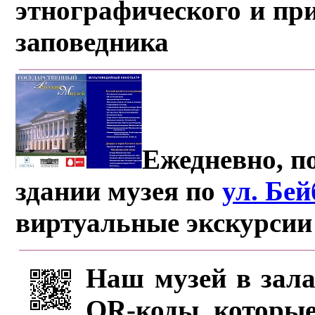
этнографического и пр
заповедника
Ежедневно, по
здании музея по
ул. Бе
виртуальные экскурсии
Наш музей в зала
QR-коды, которые