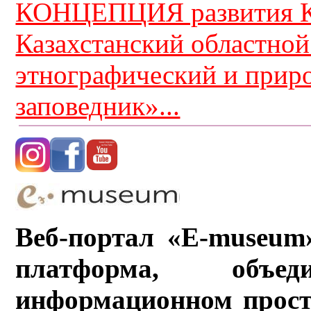
КОНЦЕПЦИЯ развития К
Казахстанский областной
этнографический и прир
заповедник»...
Веб-портал «E-museum
платформа, объ
информационном прост