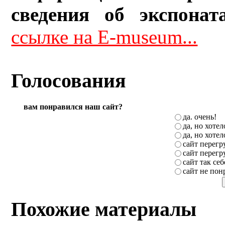
сведения об экспонат
ссылке на E-museum...
Голосования
вам понравился наш сайт?
да. очень!
да, но хоте
да, но хоте
сайт перег
сайт перег
сайт так себ
сайт не пон
Похожие материалы