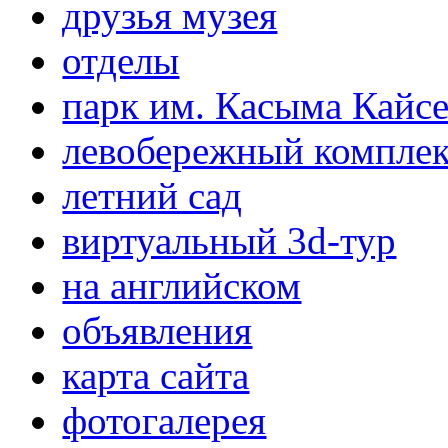
друзья музея
отделы
парк им. Касыма Кайс
левобережный компле
летний сад
виртуальный 3d-тур
на английском
объявления
карта сайта
фотогалерея