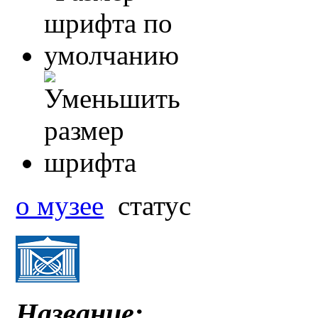
о музее
статус
Название: