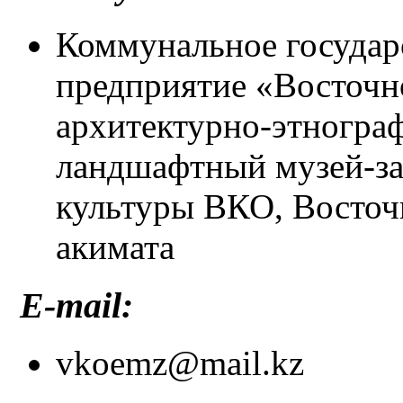
Коммунальное государ
предприятие «Восточн
архитектурно-этногра
ландшафтный музей-за
культуры ВКО, Восточ
акимата
E-mail:
vkoemz@mail.kz