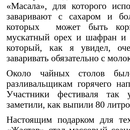
«Масала», для которого исп
заваривают с сахаром и бо
которых может быть кориц
мускатный орех и шафран и 
который, как я увидел, оч
заваривать обязательно с мол
Около чайных столов был
разливальщикам горячего на
Участники фестиваля так у
заметили, как выпили 80 литров
Настоящим подарком для те