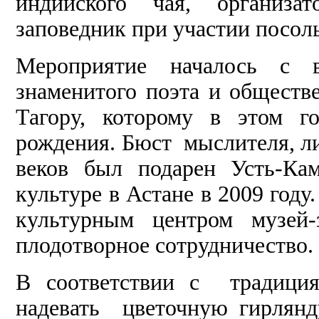
индийского чая, организа
заповедник при участии посол
Мероприятие началось с 
знаменитого поэта и обществ
Тагору, которому в этом г
рождения. Бюст мыслителя, ли
веков был подарен Усть-Ка
культуре в Астане в 2009 год
культурным центром музей-
плодотворное сотрудничество.
В соответствии с традици
надевать цветочную гирлян