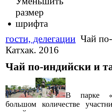
гости, делегации
Чай по-
Катхак. 2016
Чай по-индийски и та
В парке «Ж
большом количестве участн