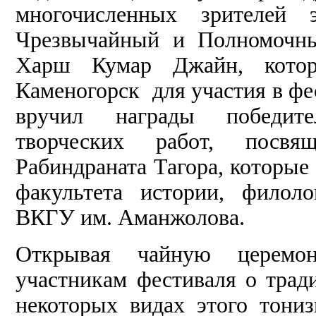
многочисленных зрителей
Чрезвычайный и Полномочн
Харш Кумар Джайн, котор
Каменогорск для участия в фе
вручил награды победите
творческих работ, посв
Рабиндраната Тагора, которые
факультета истории, филол
ВКГУ им. Аманжолова.
Открывая чайную церемон
участникам фестиваля о трад
некоторых видах этого тони