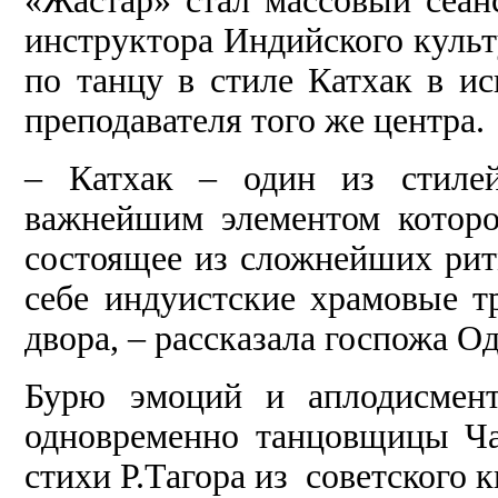
«Жастар» стал массовый сеан
инструктора Индийского культ
по танцу в стиле Катхак в 
преподавателя того же центра.
– Катхак – один из стилей
важнейшим элементом которо
состоящее из сложнейших рит
себе индуистские храмовые т
двора, – рассказала госпожа О
Бурю эмоций и аплодисмент
одновременно танцовщицы Ча
стихи Р.Тагора из советского