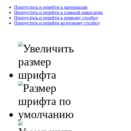
Пропустить и перейти к материалам
Пропустить и перейти к главной навигации
Пропустить и перейти к первому столбцу
Пропустить и перейти ко второму столбцу