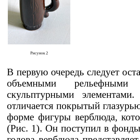
Рисунок 2
В первую очередь следует ост
объемными рельефными
скульптурными элементами.
отличается покрытый глазурь
форме фигуры верблюда, кото
(Рис. 1). Он поступил в фонды
голова верблюда представляе