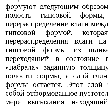
формуют следующим образом
полость гипсовой формы,
перераспределение влаги межд
гипсовой формой, котора
перераспределения влаги н
гипсовой формы из шликер
переходящий в состояние п
«набрала» заданную толщин
полости формы, а слой глин
формы остается. Этот слой 
собой отформованное пустотел
мере высыхания находящий