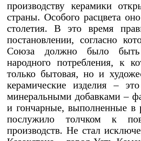
производству керамики отк
страны. Особого расцвета оно
столетия. В это время пра
постановлении, согласно кот
Союза должно было быть 
народного потребления, к к
только бытовая, но и художе
керамические изделия – эт
минеральными добавками – ф
и гончарные, выполненные в р
послужило толчком к пов
производств. Не стал исключ