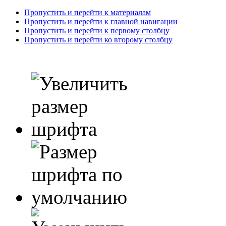
Пропустить и перейти к материалам
Пропустить и перейти к главной навигации
Пропустить и перейти к первому столбцу
Пропустить и перейти ко второму столбцу