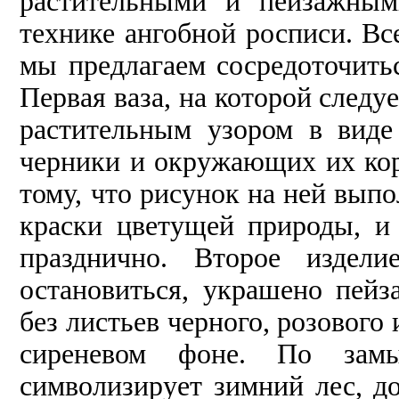
растительными и пейзажным
технике ангобной росписи. Вс
мы предлагаем сосредоточить
Первая ваза, на которой следу
растительным узором в вид
черники и окружающих их кори
тому, что рисунок на ней выпо
краски цветущей природы, и
празднично. Второе издел
остановиться, украшено пейз
без листьев черного, розового
сиреневом фоне. По замы
символизирует зимний лес, д