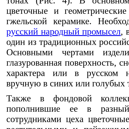
тонах (Рис. 4). В основно
цветочные и геометрически
гжельской керамике. Необх
русский народный промысел
,
один из традиционных российс
Основными чертами издели
глазурованная поверхность, с
характера или в русском н
вручную в синих или голубых то
Также в фондовой коллек
пополнившие ее в разный
сотрудниками цеха цветочны