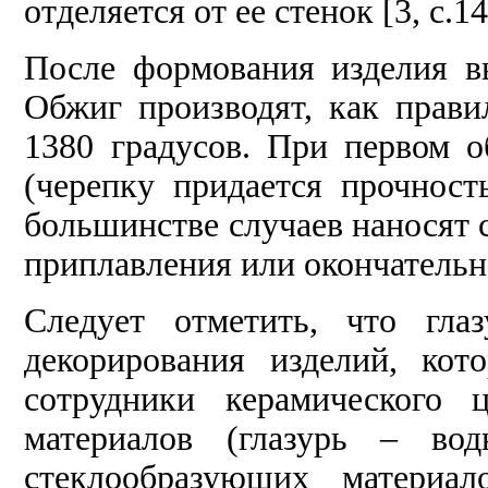
отделяется от ее стенок [3, с.14
После формования изделия в
Обжиг производят, как прави
1380 градусов. При первом о
(черепку придается прочност
большинстве случаев наносят с
приплавления или окончательно
Следует отметить, что гла
декорирования изделий, кот
сотрудники керамического 
материалов (глазурь – вод
стеклообразующих материал