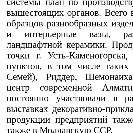
системы план по производств
вышестоящих органов. Всего в
образцов разнообразных изде
и интерьерные вазы, раз
ландшафтной керамики. Прод
точки г. Усть-Каменогорска
пунктов, в том числе таких
Семей), Риддер, Шемонаиха
центр современной Алмати
постоянно участвовали в р
выставках декоративно-прикл
продукции предприятий такж
также в Молдавскую ССР.