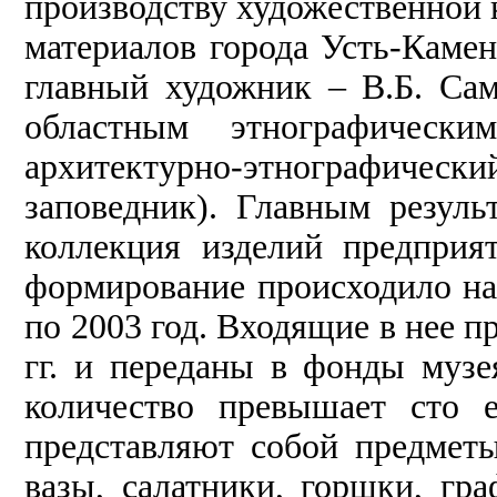
производству художественной 
материалов города Усть-Камен
главный художник – В.Б. Сам
областным этнографическ
архитектурно-этнографическ
заповедник). Главным резуль
коллекция изделий предприя
формирование происходило на 
по 2003 год. Входящие в нее 
гг. и переданы в фонды музе
количество превышает сто 
представляют собой предмет
вазы, салатники, горшки, гр