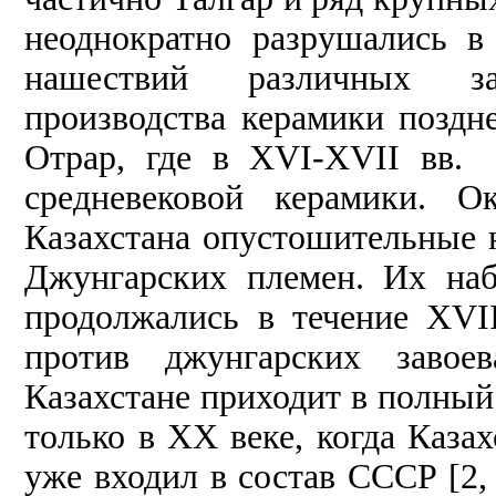
неоднократно разрушались 
нашествий различных за
производства керамики поздне
Отрар, где в XVI-XVII вв.
средневековой керамики. О
Казахстана опустошительные 
Джунгарских племен. Их наб
продолжались в течение XVI
против джунгарских завоев
Казахстане приходит в полный
только в XX веке, когда Каза
уже входил в состав СССР [2, 