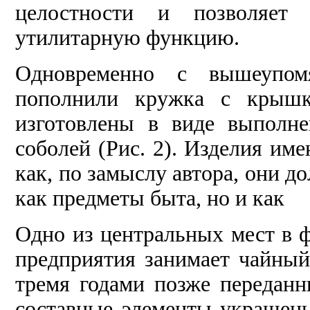
целостности и позволяет
утилитарную функцию.
Одновременно с вышеупо
пополнили кружка с крышк
изготовлены в виде выполн
соболей (Рис. 2). Изделия им
как, по замыслу автора, они д
как предметы быта, но и как 
Одно из центральных мест в 
предприятия занимает чайный
тремя годами позже переданн
составные элементы украшены