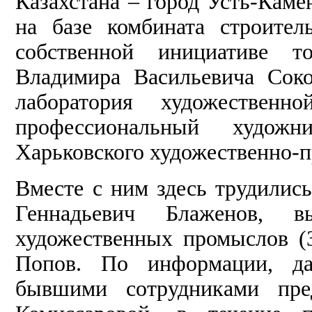
Казахстана – город Усть-Каме
на базе комбината строите
собственной инициативе то
Владимира Васильевича Соко
лаборатория художественн
профессиональный худож
Харьковского художественно-
Вместе с ним здесь трудилис
Геннадьевич Блаженов, в
художественных промыслов (
Попов. По информации, д
бывшими сотрудниками пре