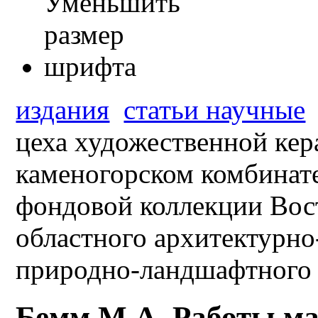
издания
статьи научные
цеха художественной кер
каменогорском комбинате
фондовой коллекции Вос
областного архитектурно
природно-ландшафтного 
Бемм М.А. Работы ма