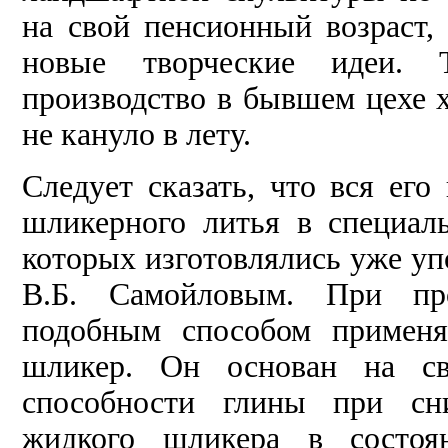
на свой пенсионный возраст,
новые творческие идеи. Т
производство в бывшем цехе 
не кануло в лету.
Следует сказать, что вся его
шликерного литья в специал
которых изготовлялись уже у
В.Б. Самойловым. При про
подобным способом применя
шликер. Он основан на св
способности глины при сн
жидкого шликера в состоян