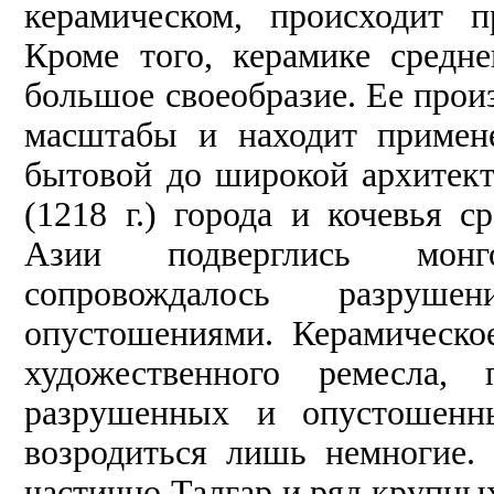
керамическом, происходит 
Кроме того, керамике средн
большое своеобразие. Ее прои
масштабы и находит примен
бытовой до широкой архитекту
(1218 г.) города и кочевья с
Азии подверглись монг
сопровождалось разру
опустошениями. Керамическо
художественного ремесла,
разрушенных и опустошенн
возродиться лишь немногие.
частично Талгар и ряд крупны