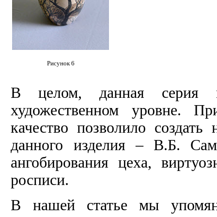
Рисунок 6
В целом, данная серия 
художественном уровне. Пр
качество позволило создать 
данного изделия – В.Б. Сам
ангобирования цеха, виртуо
росписи.
В нашей статье мы упомян