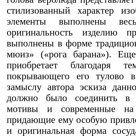
стилизованный характер из
элементы выполнены весь
оригинальность изделию п
выполнены в форме традицион
мюиз» («рога барана»). Ещ
приобретает благодаря те
покрывающего его тулово в
замыслу автора эскиза данн
должно было соединить в 
мотивы и современные на 
придающие ему особую привле
и оригинальная форма сосуд