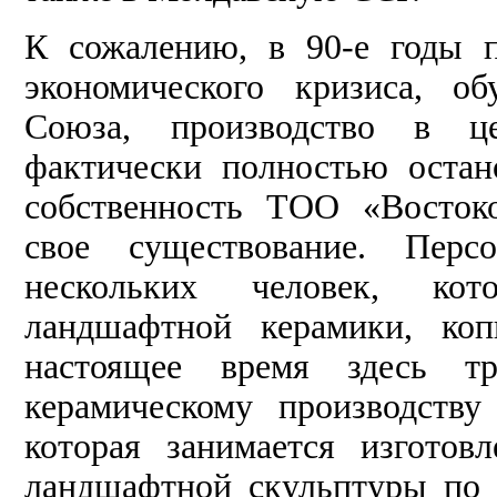
К сожалению, в 90-е годы 
экономического кризиса, об
Союза, производство в ц
фактически полностью остан
собственность ТОО «Восток
свое существование. Перс
нескольких человек, кот
ландшафтной керамики, коп
настоящее время здесь т
керамическому производств
которая занимается изготов
ландшафтной скульптуры по 