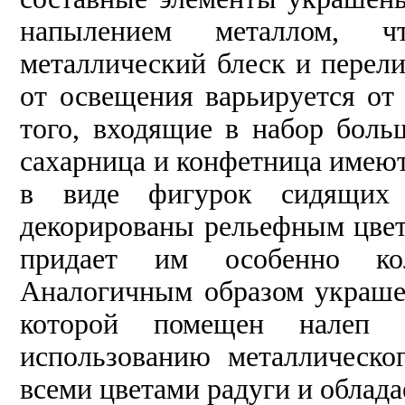
напылением металлом, 
металлический блеск и перели
от освещения варьируется от
того, входящие в набор боль
сахарница и конфетница имею
в виде фигурок сидящих
декорированы рельефным цвет
придает им особенно ко
Аналогичным образом украшен
которой помещен налеп 
использованию металлическо
всеми цветами радуги и облад