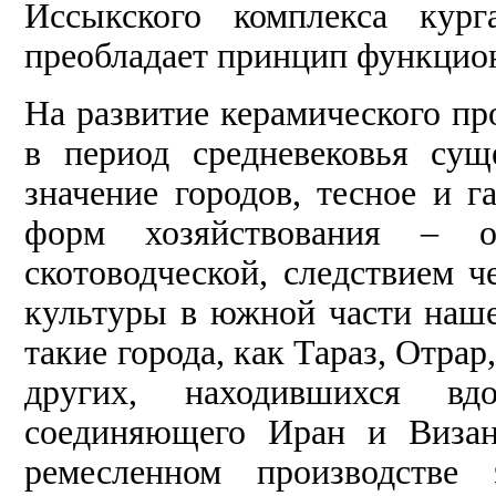
Иссыкского комплекса кург
преобладает принцип функцио
На развитие керамического пр
в период средневековья сущ
значение городов, тесное и 
форм хозяйствования – ос
скотоводческой, следствием ч
культуры в южной части наше
такие города, как Тараз, Отрар
других, находившихся вд
соединяющего Иран и Визан
ремесленном производстве