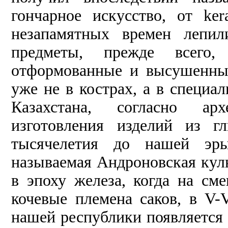
гончарное искусство, от ke
незапамятных времен лепи
предметы, прежде всего,
отформованные и высушенные
уже не в кострах, а в специа
Казахстана, согласно ар
изготовления изделий из г
тысячелетия до нашей эры
называемая Андроновская культ
в эпоху железа, когда на с
кочевые племена саков, в V-
нашей республики появляется 