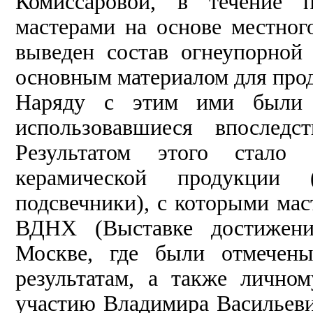
Комиссаровой, в течение п
мастерами на основе местног
выведен состав огнеупорной
основным материалом для прод
Наряду с этим ими были п
использовавшиеся впоследс
Результатом этого стало 
керамической продукции (
подсвечники), с которыми мас
ВДНХ (Выставке достижений
Москве, где были отмечены
результатам, а также лично
участию Владимира Васильеви