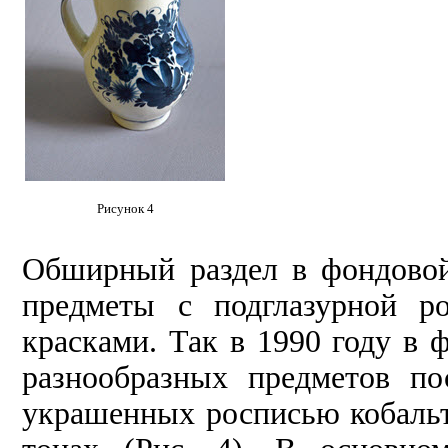
Рисунок 4
Обширный раздел в фондовой
предметы с подглазурной р
красками. Так в 1990 году в 
разнообразных предметов п
украшенных росписью кобаль