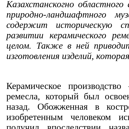
Казахстанскогно областного
природно-ландшафтного муз
содержит историческую сп
развитии керамического ре
целом. Также в ней приводи
изготовления
изделий
, котора
Керамическое производство
ремесла, который был осво
назад. Обожженная в костр
изобретенным человеком ис
получил впоследствии назв