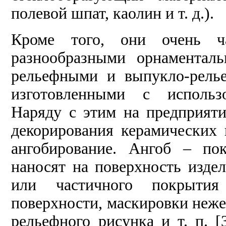
полевой шпат, каолин и т. д.).
Кроме того, они очень ч
разнообразными орнаментал
рельефными и выпукло-рель
изготовленными с использ
Наряду с этим на предприят
декорирования керамических 
ангобирование. Ангоб – по
наносят на поверхность изде
или частичного покрытия
поверхности, маскировки неже
рельефного рисунка и т. п. [