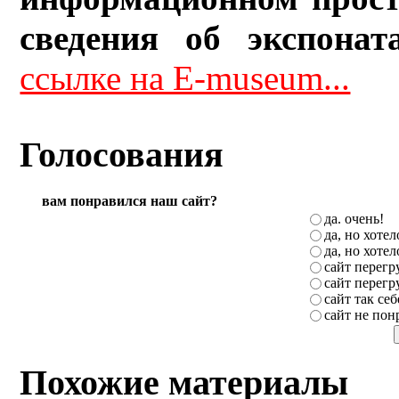
сведения об экспонат
ссылке на E-museum...
Голосования
вам понравился наш сайт?
да. очень!
да, но хоте
да, но хоте
сайт перег
сайт перег
сайт так себ
сайт не пон
Похожие материалы