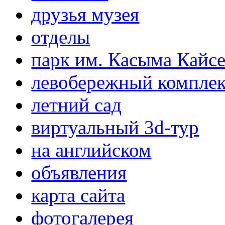
друзья музея
отделы
парк им. Касыма Кайс
левобережный компле
летний сад
виртуальный 3d-тур
на английском
объявления
карта сайта
фотогалерея