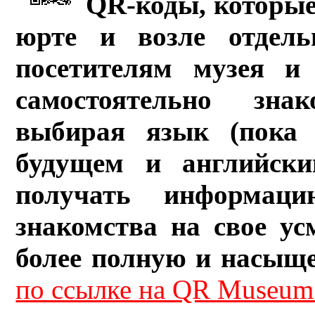
QR-коды, которые
юрте и возле отдель
посетителям музея и 
самостоятельно зна
выбирая язык (пока 
будущем и английски
получать информац
знакомства на свое ус
более полную и насыщ
по ссылке на QR Museum.