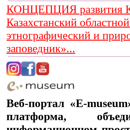
КОНЦЕПЦИЯ развития К
Казахстанский областной
этнографический и прир
заповедник»...
Веб-портал «E-museum
платформа, объ
информационном прост