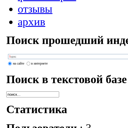
отзывы
архив
Поиск прошедший инде
на сайте
в интернете
Поиск в текстовой базе
Статистика
Пользователи
: 3