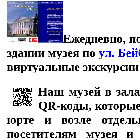
Ежедневно, по
здании музея по
ул. Бе
виртуальные экскурсии
Наш музей в зала
QR-коды, которые
юрте и возле отдель
посетителям музея и 