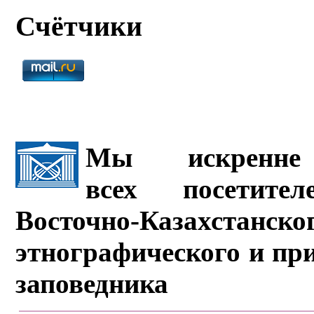
Счётчики
Мы искренне 
всех посетите
Восточно-Казахстанско
этнографического и пр
заповедника