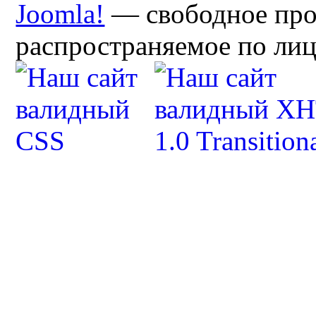
Joomla!
— свободное про
распространяемое по ли