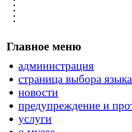
Главное меню
администрация
страница выбора язык
новости
предупреждение и про
услуги
о музее