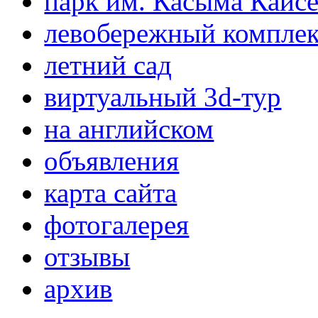
парк им. Касыма Кайс
левобережный компле
летний сад
виртуальный 3d-тур
на английском
объявления
карта сайта
фотогалерея
отзывы
архив