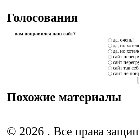
Голосования
вам понравился наш сайт?
да. очень!
да, но хоте
да, но хоте
сайт перег
сайт перег
сайт так себ
сайт не пон
Похожие материалы
© 2026 . Все права защи