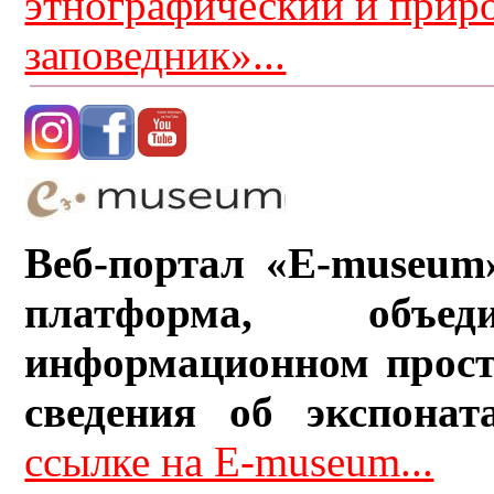
этнографический и прир
заповедник»...
Веб-портал «E-museum
платформа, объ
информационном прост
сведения об экспонат
ссылке на E-museum...