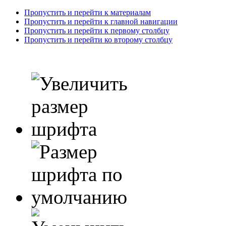
Пропустить и перейти к материалам
Пропустить и перейти к главной навигации
Пропустить и перейти к первому столбцу
Пропустить и перейти ко второму столбцу