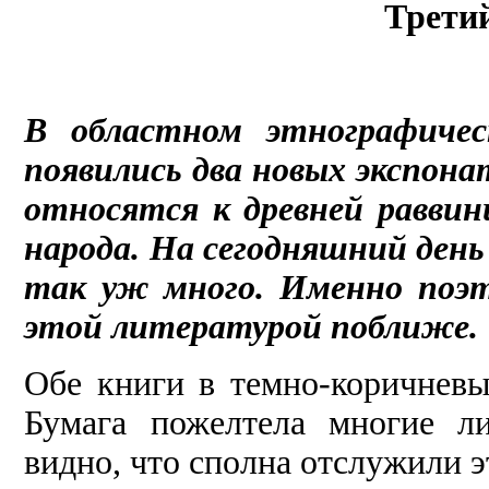
Трети
В областном этнографичес
появились два новых экспон
относятся к древней раввин
народа. На сегодняшний день 
так уж много. Именно поэт
этой литературой поближе.
Обе книги в темно-коричневы
Бумага пожелтела многие л
видно, что сполна отслужили э