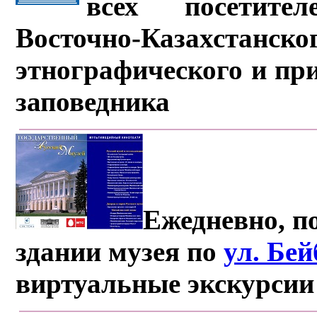
всех посетите
Восточно-Казахстанско
этнографического и пр
заповедника
Ежедневно, по
здании музея по
ул. Бе
виртуальные экскурсии