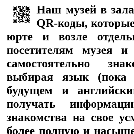
Наш музей в зала
QR-коды, которые
юрте и возле отдель
посетителям музея и 
самостоятельно зна
выбирая язык (пока 
будущем и английски
получать информац
знакомства на свое ус
более полную и насыщ