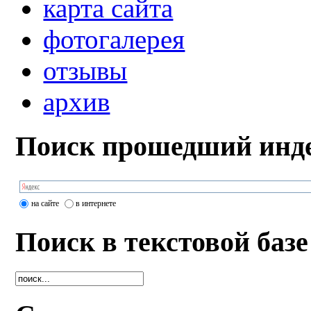
карта сайта
фотогалерея
отзывы
архив
Поиск прошедший инде
на сайте
в интернете
Поиск в текстовой базе