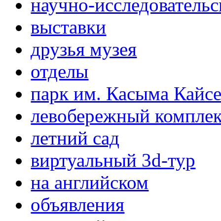
научно-исследовательс
выставки
друзья музея
отделы
парк им. Касыма Кайс
левобережный компле
летний сад
виртуальный 3d-тур
на английском
объявления