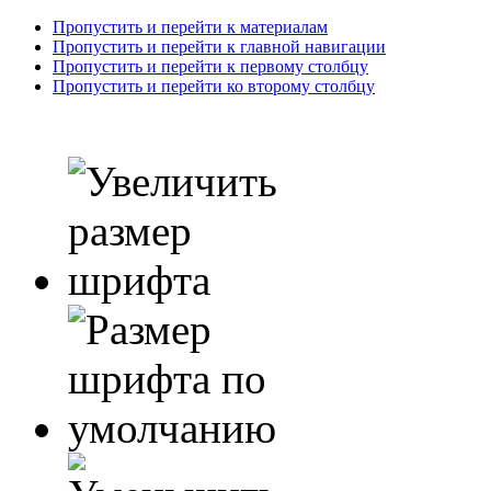
Пропустить и перейти к материалам
Пропустить и перейти к главной навигации
Пропустить и перейти к первому столбцу
Пропустить и перейти ко второму столбцу