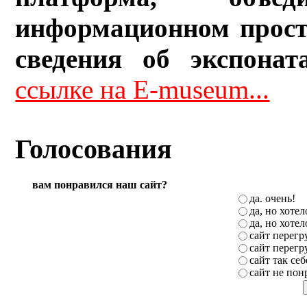
информационном прост
сведения об экспонат
ссылке на E-museum...
Голосования
вам понравился наш сайт?
да. очень!
да, но хоте
да, но хоте
сайт перег
сайт перег
сайт так себ
сайт не пон