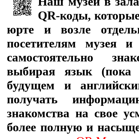
Наш музей в зала
QR-коды, которые
юрте и возле отдель
посетителям музея и 
самостоятельно зна
выбирая язык (пока 
будущем и английски
получать информац
знакомства на свое ус
более полную и насыщ