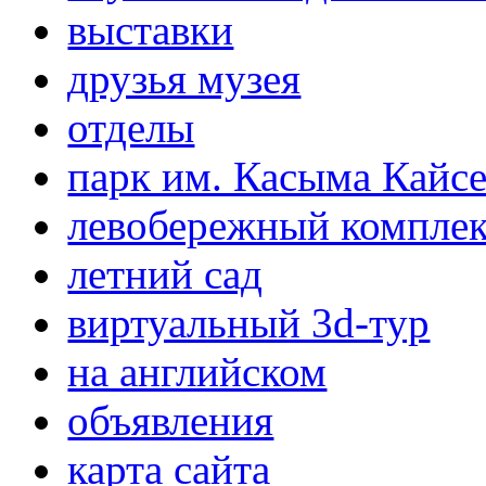
выставки
друзья музея
отделы
парк им. Касыма Кайс
левобережный компле
летний сад
виртуальный 3d-тур
на английском
объявления
карта сайта