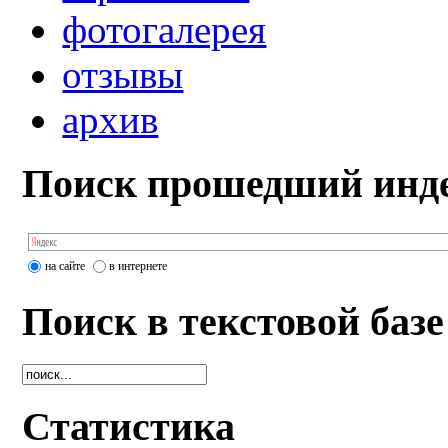
фотогалерея
отзывы
архив
Поиск прошедший инде
на сайте
в интернете
Поиск в текстовой базе
Статистика