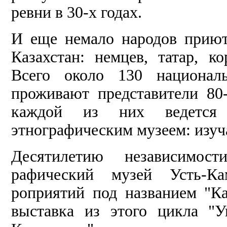
ревни в 30-х годах.
И еще немало народов приют
Казахстан: немцев, та­тар, ко
Всего около 130 националь
проживают пред­ставители 80
каждой из них ведется на
этнографичес­ким музеем: изуч
Десятилетию независимос­
рафический музей Усть-Ка
роприятий под названием "Ка
выставка из этого цикла "У