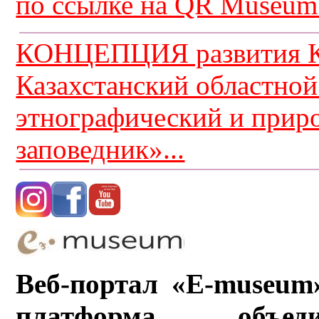
по ссылке на QR Museum.
КОНЦЕПЦИЯ развития К
Казахстанский областной
этнографический и прир
заповедник»...
Веб-портал «E-museum
платформа, объ