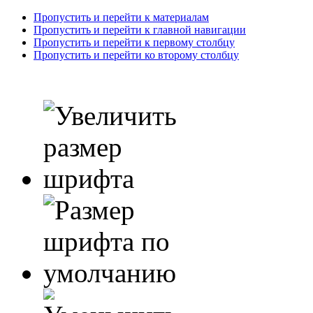
Пропустить и перейти к материалам
Пропустить и перейти к главной навигации
Пропустить и перейти к первому столбцу
Пропустить и перейти ко второму столбцу