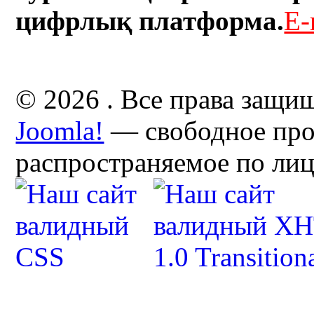
цифрлық платформа.
E-
© 2026 . Все права защи
Joomla!
— свободное про
распространяемое по ли