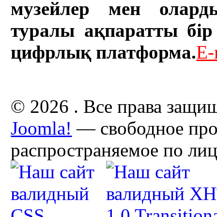
музейлер мен олард
туралы ақпаратты бір 
цифрлық платформа.
E-
© 2026 . Все права защи
Joomla!
— свободное про
распространяемое по ли