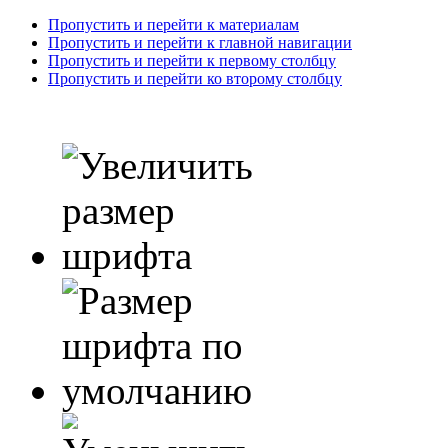
Пропустить и перейти к материалам
Пропустить и перейти к главной навигации
Пропустить и перейти к первому столбцу
Пропустить и перейти ко второму столбцу