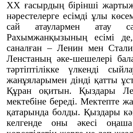
ХХ ғасырдың бірінші жартыж
нәрестелерге есімді ұлы көсе
сай атаулармен атау с
Рахымжанқызының есімі де,
саналған – Ленин мен Стали
Ленстаның әке-шешелері бал
тәртіптілікке үлкенді сый
жанұяларымен дінді қатты ұст
Құран оқитын. Қыздары Ле
мектебіне береді. Мектепте ж
қатарында болды. Қыздары кә
келгенде оны әкесі оңаш