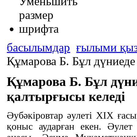
басылымдар
ғылыми қыз
Құмарова Б. Бұл дүниеде 
Құмарова Б. Бұл дүни
қалтырғысы келеді
Әубәкіровтар әулеті XIX ғасы
қоныс аударған екен. Әуле