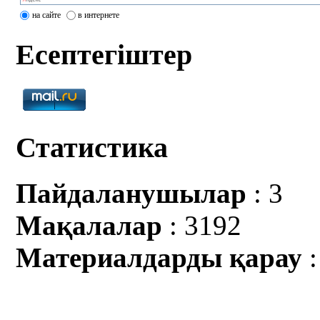
на сайте
в интернете
Есептегіштер
Статистика
Пайдаланушылар
: 3
Мақалалар
: 3192
Материалдарды қарау
: