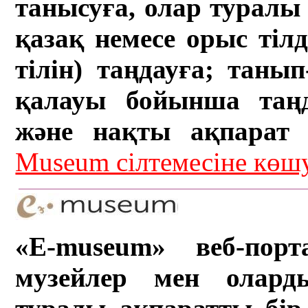
танысуға, олар туралы 
қазақ немесе орыс тіл
тілін) таңдауға; танып-
қалауы бойынша таң
және нақты ақпарат а
Museum сілтемесіне кө
«E-museum» веб-порт
музейлер мен олард