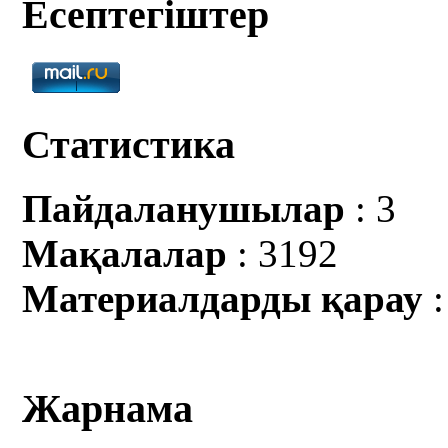
Есептегіштер
Статистика
Пайдаланушылар
: 3
Мақалалар
: 3192
Материалдарды қарау
:
Жарнама