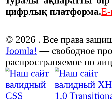
туралы ақпаратты бір 
цифрлық платформа.
E-
© 2026 . Все права защи
Joomla!
— свободное про
распространяемое по ли