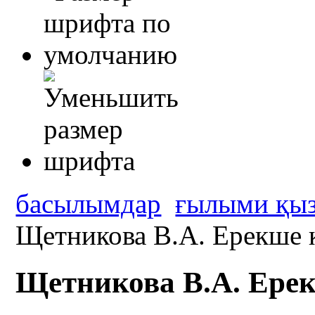
басылымдар
ғылыми қыз
Щетникова В.А. Ерекше 
Щетникова В.А. Ере