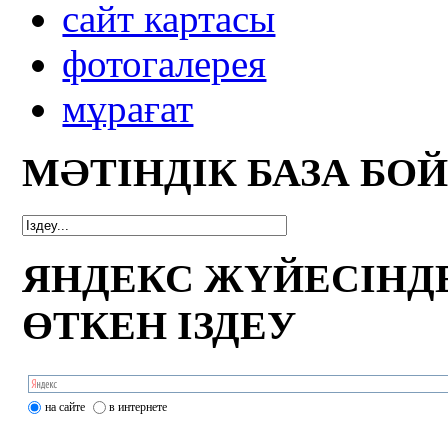
сайт картасы
фотогалерея
мұрағат
МӘТІНДІК БАЗА БО
ЯНДЕКС ЖҮЙЕСІНД
ӨТКЕН ІЗДЕУ
на сайте
в интернете