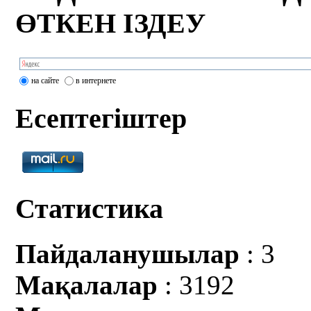
ӨТКЕН ІЗДЕУ
на сайте
в интернете
Есептегіштер
Статистика
Пайдаланушылар
: 3
Мақалалар
: 3192