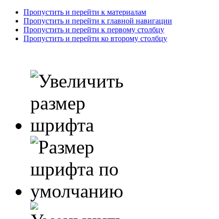
Пропустить и перейти к материалам
Пропустить и перейти к главной навигации
Пропустить и перейти к первому столбцу
Пропустить и перейти ко второму столбцу