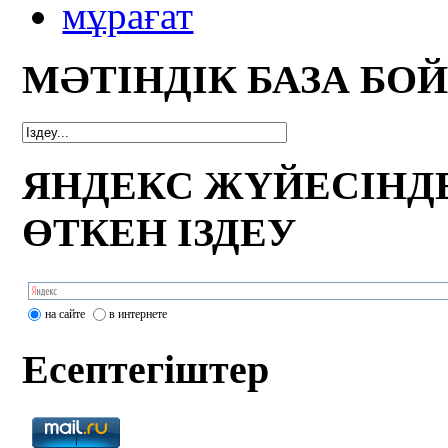
мұрағат
МӘТІНДІК БАЗА БО
ЯНДЕКС ЖҮЙЕСІНД
ӨТКЕН ІЗДЕУ
на сайте
в интернете
Есептегіштер