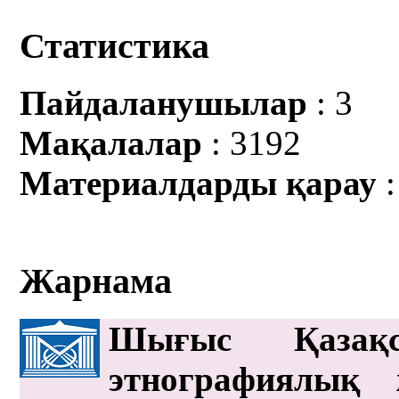
Статистика
Пайдаланушылар
: 3
Мақалалар
: 3192
Материалдарды қарау
:
Жарнама
Шығыс Қазақс
этнографиялық 