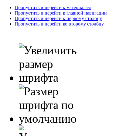
Пропустить и перейти к материалам
Пропустить и перейти к главной навигации
Пропустить и перейти к первому столбцу
Пропустить и перейти ко второму столбцу