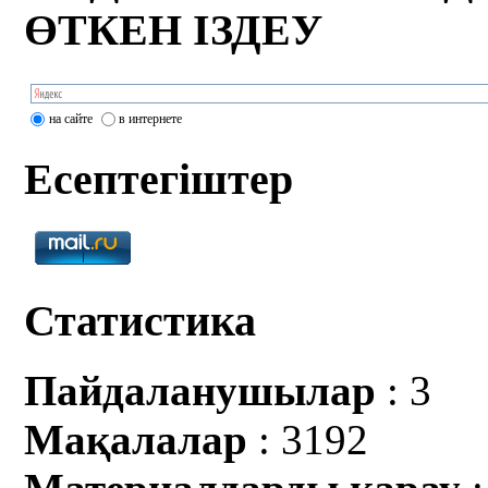
ӨТКЕН ІЗДЕУ
на сайте
в интернете
Есептегіштер
Статистика
Пайдаланушылар
: 3
Мақалалар
: 3192