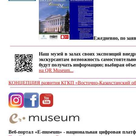
Ежедневно, по заяв
Наш музей в залах своих экспозиций внедр
экскурсантам возможность самостоятельно
будут получать информацию; выбирая объе
на QR Museum...
КОНЦЕПЦИЯ развития КГКП «Восточно-Казахстанский обла
Веб-портал «E-museum» - национальная цифровая платф