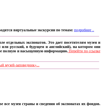
водятся виртуальные экскурсии по темам:
подробнее ..
ле отдельных экспонатов. Это дает посетителям музея и
 или русский, в будущем и английский), на котором они
олее полную и насыщенную информацию.
Перейти по ссылке
 музей-заповедник»...
все музеи страны и сведения об экспонатах их фондов.