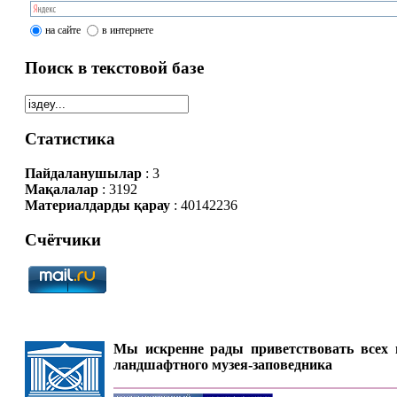
на сайте
в интернете
Поиск в текстовой базе
Статистика
Пайдаланушылар
: 3
Мақалалар
: 3192
Материалдарды қарау
: 40142236
Счётчики
Мы искренне рады приветствовать всех п
ландшафтного музея-заповедника