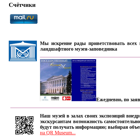
Счётчики
Мы искренне рады приветствовать всех п
ландшафтного музея-заповедника
Ежедневно, по заяв
Наш музей в залах своих экспозиций внедр
экскурсантам возможность самостоятельно
будут получать информацию; выбирая объе
на QR Museum...