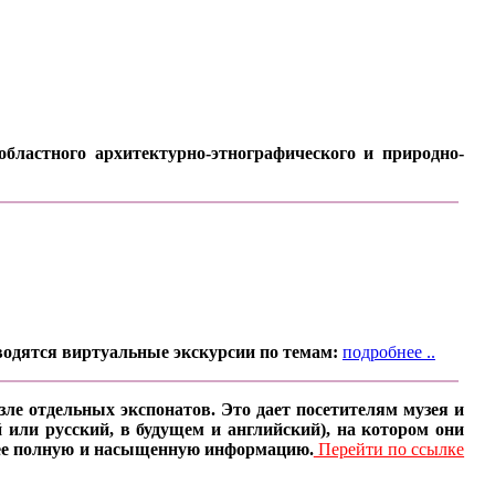
бластного архитектурно-этнографического и природно-
водятся виртуальные экскурсии по темам:
подробнее ..
ле отдельных экспонатов. Это дает посетителям музея и
 или русский, в будущем и английский), на котором они
олее полную и насыщенную информацию.
Перейти по ссылке