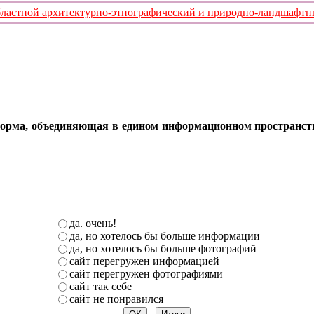
стной архитектурно-этнографический и природно-ландшафтный
орма, объединяющая в едином информационном пространстве 
да. очень!
да, но хотелось бы больше информации
да, но хотелось бы больше фотографий
сайт перегружен информацией
сайт перегружен фотографиями
сайт так себе
сайт не понравился