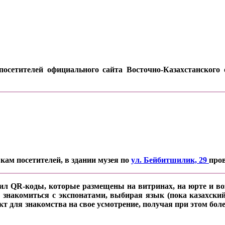
осетителей официального сайта Восточно-Казахстанского о
кам посетителей, в здании музея по
ул. Бейбитшилик, 29
про
ил QR-коды, которые размещены на витринах, на юрте и воз
 знакомиться с экспонатами, выбирая язык (пока казахский
кт для знакомства на свое усмотрение, получая при этом б