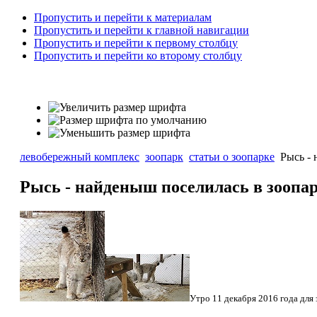
Пропустить и перейти к материалам
Пропустить и перейти к главной навигации
Пропустить и перейти к первому столбцу
Пропустить и перейти ко второму столбцу
левобережный комплекс
зоопарк
статьи о зоопарке
Рысь - 
Рысь - найденыш поселилась в зоопар
Утро 11 декабря 2016 года дл