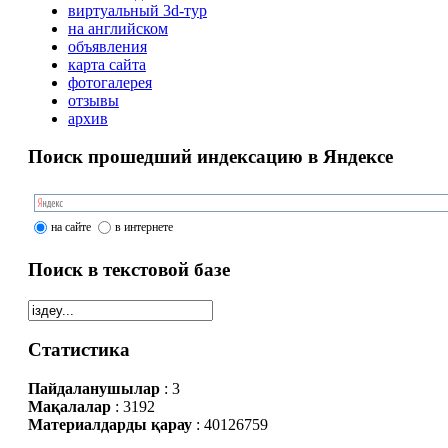
виртуальный 3d-тур
на английском
объявления
карта сайта
фотогалерея
отзывы
архив
Поиск прошедший индексацию в Яндексе
на сайте
в интернете
Поиск в текстовой базе
Статистика
Пайдаланушылар
: 3
Мақалалар
: 3192
Материалдарды қарау
: 40126759