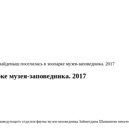
найденыш поселилась в зоопарке музея-заповедника. 2017
ке музея-заповедника. 2017
я заведующего отделом фауны музея-заповедника Зайнитдина Шамшиева начало