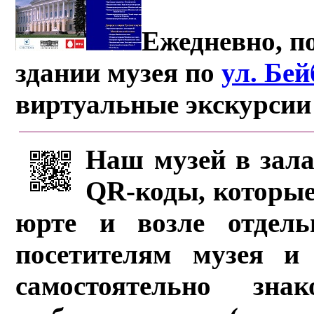
Ежедневно, по
здании музея по
ул. Бе
виртуальные экскурсии
Наш музей в зала
QR-коды, которые
юрте и возле отдель
посетителям музея и 
самостоятельно зна