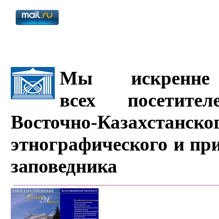
Мы искренне 
всех посетите
Восточно-Казахстанско
этнографического и пр
заповедника