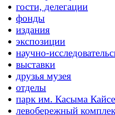
гости, делегации
фонды
издания
экспозиции
научно-исследовательс
выставки
друзья музея
отделы
парк им. Касыма Кайс
левобережный компле