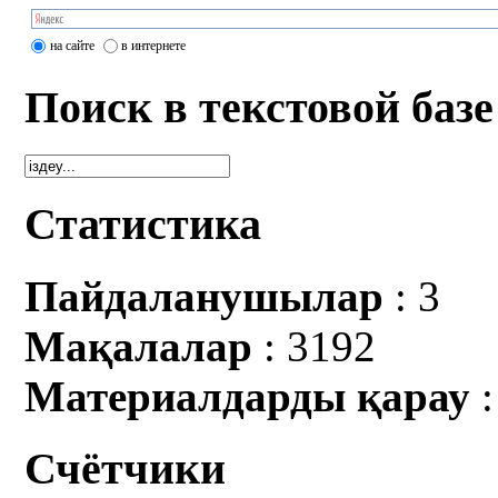
на сайте
в интернете
Поиск в текстовой базе
Статистика
Пайдаланушылар
: 3
Мақалалар
: 3192
Материалдарды қарау
:
Счётчики