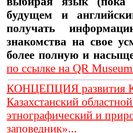
выбирая язык (пока 
будущем и английски
получать информац
знакомства на свое ус
более полную и насыщ
по ссылке на QR Museum.
КОНЦЕПЦИЯ развития К
Казахстанский областной
этнографический и прир
заповедник»...