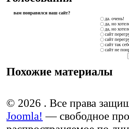
вам понравился наш сайт?
да. очень!
да, но хоте
да, но хоте
сайт перег
сайт перег
сайт так себ
сайт не пон
Похожие материалы
© 2026 . Все права защи
Joomla!
— свободное про
распространяемое по ли