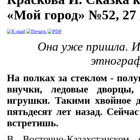
«Мой город» №52, 27 
Она уже пришла. И
этнограф
На полках за стеклом - пол
внучки, ледовые дворцы, 
игрушки. Такими хвойное д
пятьдесят лет назад. Сейча
встретишь.
В Восточно-Казахстанском 