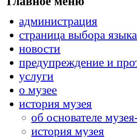
Главное меню
администрация
страница выбора язык
новости
предупреждение и про
услуги
о музее
история музея
об основателе музея
история музея