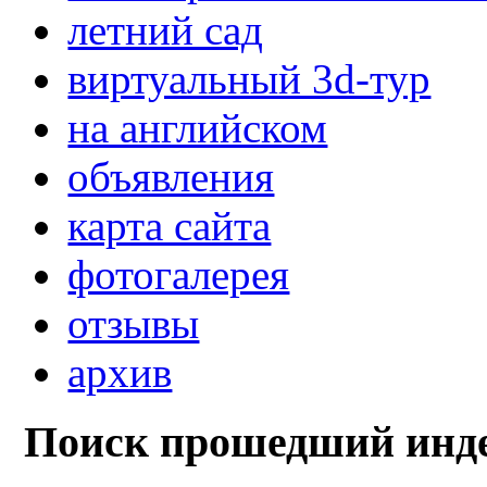
летний сад
виртуальный 3d-тур
на английском
объявления
карта сайта
фотогалерея
отзывы
архив
Поиск прошедший инде