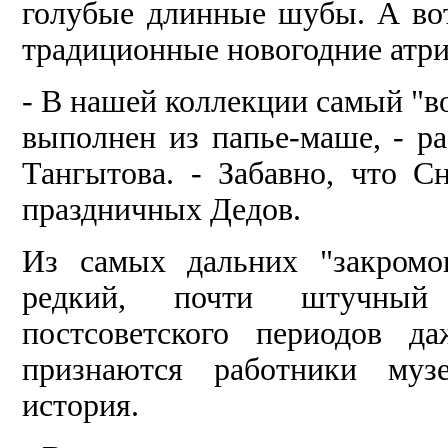
голубые длинные шубы. А вот
традиционные новогодние атри
- В нашей коллекции самый "во
выполнен из папье-маше, - р
Тангытова. - Забавно, что С
праздничных Дедов.
Из самых дальних "закромо
редкий, почти штучный 
постсоветского периодов д
признаются работники муз
история.