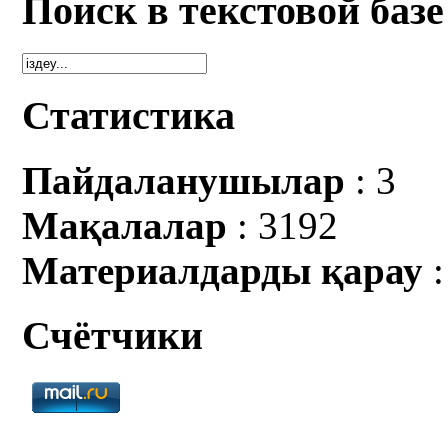
Поиск в текстовой базе
Статистика
Пайдаланушылар
: 3
Мақалалар
: 3192
Материалдарды қарау
:
Счётчики