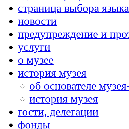
страница выбора язык
новости
предупреждение и про
услуги
о музее
история музея
об основателе музея
история музея
гости, делегации
фонды