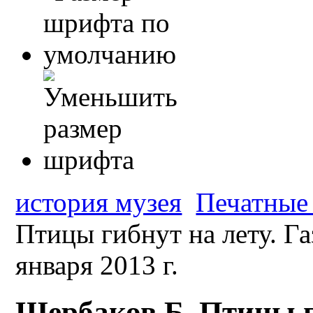
история музея
Печатные 
Птицы гибнут на лету. Г
января 2013 г.
Щербаков Б. Птицы ги