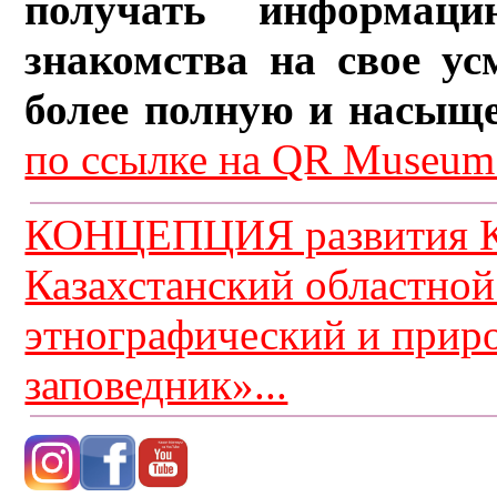
получать информац
знакомства на свое ус
более полную и насыщ
по ссылке на QR Museum.
КОНЦЕПЦИЯ развития К
Казахстанский областной
этнографический и прир
заповедник»...