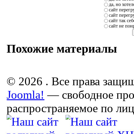
да, но хоте
сайт перег
сайт перег
сайт так себ
сайт не пон
Похожие материалы
© 2026 . Все права защи
Joomla!
— свободное про
распространяемое по ли