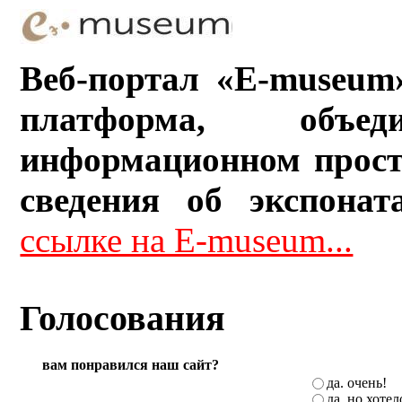
Веб-портал «E-museum
платформа, объ
информационном прост
сведения об экспонат
ссылке на E-museum...
Голосования
вам понравился наш сайт?
да. очень!
да, но хоте