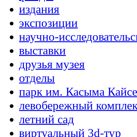
издания
экспозиции
научно-исследовательс
выставки
друзья музея
отделы
парк им. Касыма Кайс
левобережный компле
летний сад
виртуальный 3d-тур