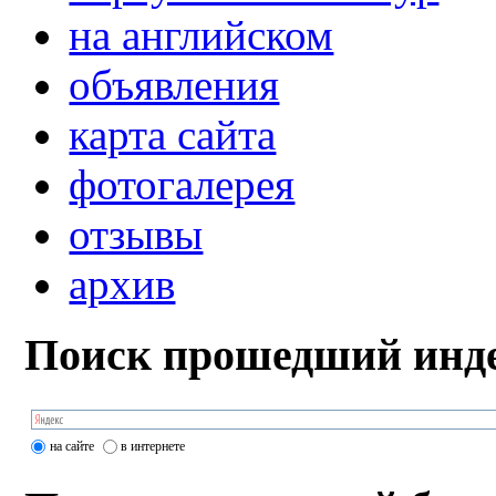
на английском
объявления
карта сайта
фотогалерея
отзывы
архив
Поиск прошедший инде
на сайте
в интернете