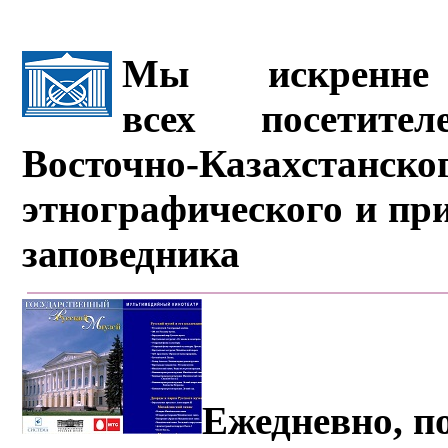
Мы искренне 
всех посетите
Восточно-Казахстанско
этнографического и пр
заповедника
Ежедневно, по