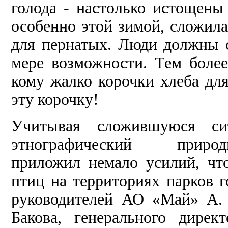
голода - настолько истощены
особенно этой зимой, сложила
для пернатых. Люди должны о
мере возможности. Тем более
кому жалко корочки хлеба для
эту корочку!
Учитывая сложившуюся сит
этнографический природно
приложил немало усилий, ч
птиц на территориях парков 
руководителей АО «Май» А.
Бакова, генерального дир