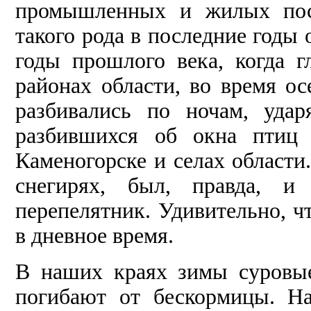
промышленных и жилых пост
такого рода в последние годы 
годы прошлого века, когда 
районах области, во время о
разбивались по ночам, уда
разбившихся об окна птиц 
Каменогорске и селах области.
снегирях, был, правда, и
перепелятник. Удивительно, ч
в дневное время.
В наших краях зимы суровые
погибают от бескормицы. На