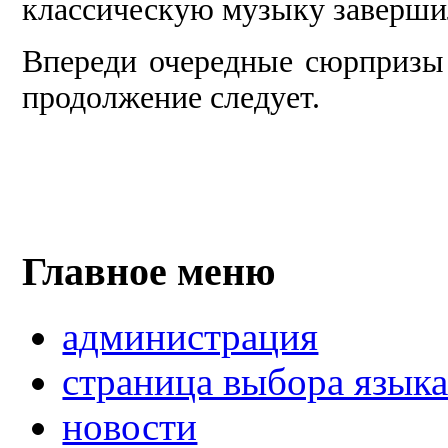
классическую музыку за­верши
Впереди очередные сюрпризы 
про­должение следует.
Главное меню
администрация
страница выбора язык
новости