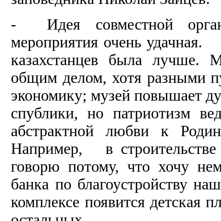
- Идея совместной орган
мероприятия очень удачная. 
казахстанцев была лучше. М
общим делом, хотя разными пу
экономику; музей повышает ду
спублики, но патриотизм ве
абстрактной любви к Род
Например,
в
строительст­в
говорю потому, что хочу не
банка по благоустройству на
комплексе появится детская пл
остальных.