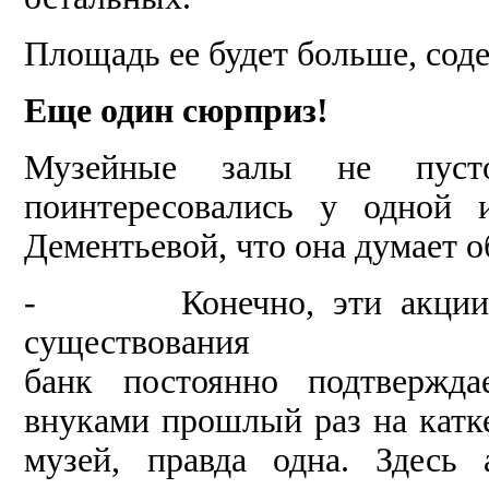
Пло­щадь ее будет больше, сод
Еще один сюрприз!
Музейные залы не пуст
поинтересовались у одной 
Дементьевой, что она дума­ет 
- Конечно, эти акции – о
существования
банк постоянно подтверждае
внуками прошлый раз на катке
музей, правда одна. Здесь а