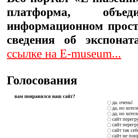
платформа, объ
информационном прост
сведения об экспонат
ссылке на E-museum...
Голосования
вам понравился наш сайт?
да. очень!
да, но хоте
да, но хоте
сайт перег
сайт перег
сайт так себ
сайт не пон