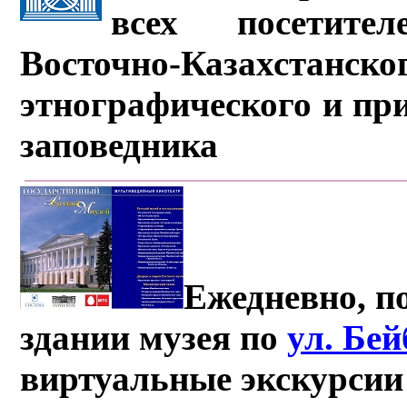
всех посетите
Восточно-Казахстанско
этнографического и пр
заповедника
Ежедневно, по
здании музея по
ул. Бе
виртуальные экскурсии