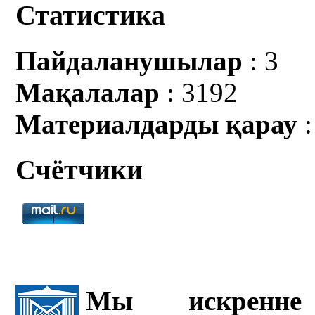
Статистика
Пайдаланушылар
: 3
Мақалалар
: 3192
Материалдарды қарау
:
Счётчики
Мы искренне 