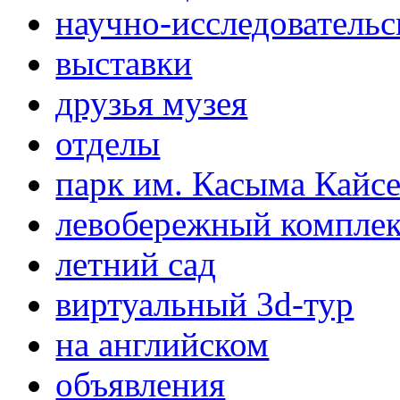
научно-исследовательс
выставки
друзья музея
отделы
парк им. Касыма Кайс
левобережный компле
летний сад
виртуальный 3d-тур
на английском
объявления