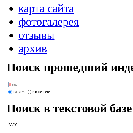
карта сайта
фотогалерея
отзывы
архив
Поиск прошедший инде
на сайте
в интернете
Поиск в текстовой базе