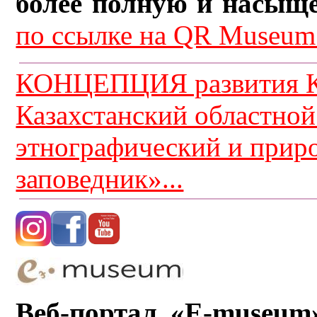
более полную и насыщ
по ссылке на QR Museum.
КОНЦЕПЦИЯ развития К
Казахстанский областной
этнографический и прир
заповедник»...
Веб-портал «E-museum