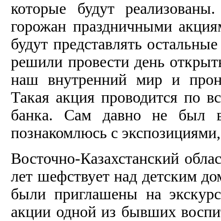
которые будут реализованы
горожан праздничными акци­я
будут представлять остальные
реши­ли провести день открыт
наш внутренний мир и прони
Такая акция проводится по в
банка. Сам давно не был в
познакомлюсь с экспозициями
Восточно-Казахстанский обла
лет шефствует над детским до
были пригла­шены на экскур
акции одной из бывших воспит