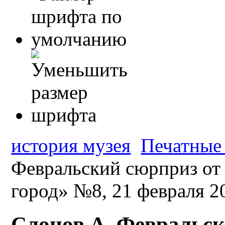
история музея
Печатные 
Февральский сюрприз от
город» №8, 21 февраля 20
Слонов А. Февральск