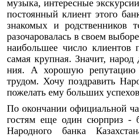
музыка, интересные экскурсии 
постоянный клиент этого бан­
знакомых и родственников т
разочарова­лась в своем выбор
наибольшее число клиентов п
самая крупная. Значит, народ 
ния. А хорошую репутацию 
трудом. Хочу поздравить Нар
пожелать ему больших успехов
По окончании официальной ча
го­стям еще один сюрприз -
Народного банка Казахстан