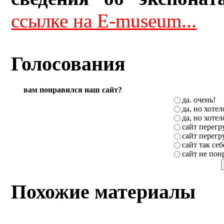
ссылке на E-museum...
Голосования
вам понравился наш сайт?
да. очень!
да, но хоте
да, но хоте
сайт перег
сайт перег
сайт так себ
сайт не пон
Похожие материалы