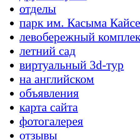
отделы
парк им. Касыма Кайс
левобережный компле
летний сад
виртуальный 3d-тур
на английском
объявления
карта сайта
фотогалерея
отзывы