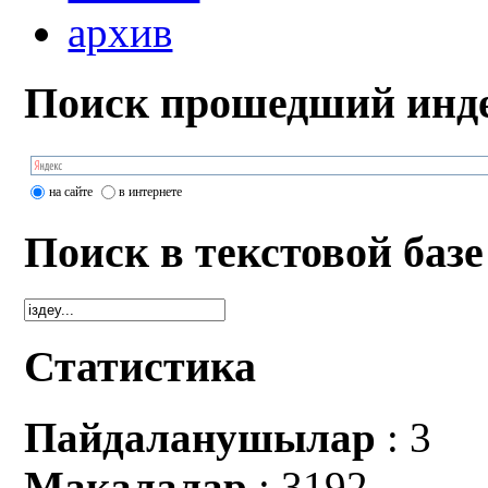
архив
Поиск прошедший инде
на сайте
в интернете
Поиск в текстовой базе
Статистика
Пайдаланушылар
: 3
Мақалалар
: 3192