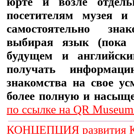
юрте и возле отдель
посетителям музея и 
самостоятельно зна
выбирая язык (пока 
будущем и английски
получать информац
знакомства на свое ус
более полную и насыщ
по ссылке на QR Museum.
КОНЦЕПЦИЯ развития К