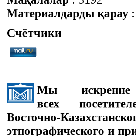
Материалдарды қарау
:
Счётчики
Мы искренне 
всех посетите
Восточно-Казахстанско
этнографического и пр