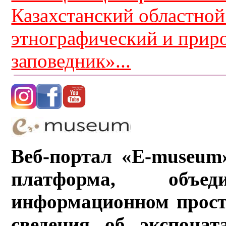
Казахстанский областной
этнографический и прир
заповедник»...
Веб-портал «E-museum
платформа, объ
информационном прост
сведения об экспонат