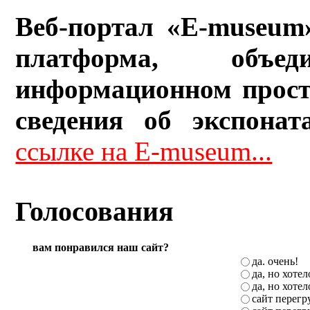
Веб-портал «E-museum
платформа, объ
информационном прост
сведения об экспонат
ссылке на E-museum...
Голосования
вам понравился наш сайт?
да. очень!
да, но хоте
да, но хоте
сайт перег