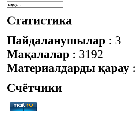
Статистика
Пайдаланушылар
: 3
Мақалалар
: 3192
Материалдарды қарау
:
Счётчики