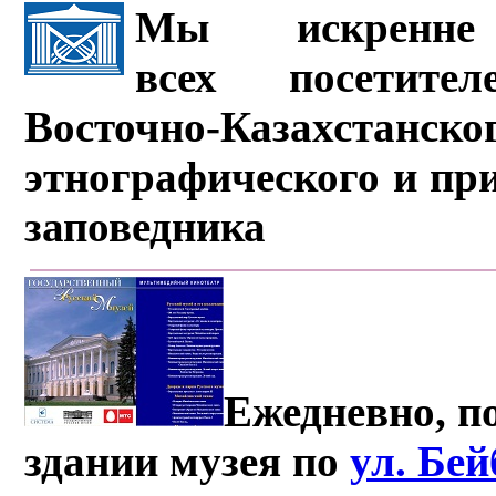
Мы искренне 
всех посетите
Восточно-Казахстанско
этнографического и пр
заповедника
Ежедневно, по
здании музея по
ул. Бе