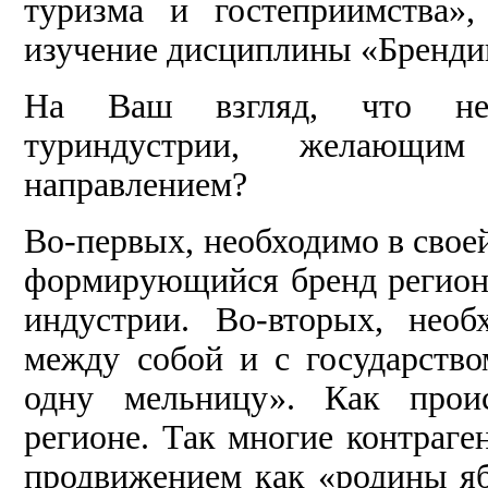
туризма и гостеприимства»
изучение дисциплины «Бренди
На Ваш взгляд, что нео
туриндустрии, желающи
направлением?
Во-первых, необходимо в свое
формирующийся бренд региона
индустрии. Во-вторых, необ
между собой и с государство
одну мельницу». Как проис
регионе. Так многие контраге
продвижением как «родины яб