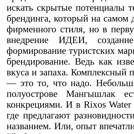
искать скрытые потенциалы т
брендинга, который на самом д
фирменного стиля, но в перву
внедрение ИДЕИ, создан
формирование туристских марш
брендирование. Ведь как изв
вкуса и запаха. Комплексный
— это то, что надо. Небольш
полуострове Мангышлак е
конкрециями. И в Rixos Water
где предлагают разновидност
названием. Или, опыт впечатл