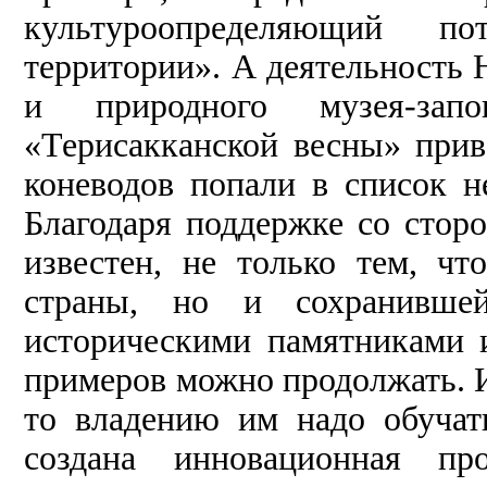
культуроопределяющий по
территории». А деятельность 
и природного музея-запо
«Терисакканской весны» прив
коневодов попали в список 
Благодаря поддержке со сторо
известен, не только тем, чт
страны, но и сохранившейс
историческими памятниками 
примеров можно продолжать. И
то владению им надо обучат
создана инновационная пр