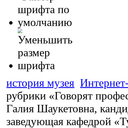
история музея
Интернет-
рубрики «Говорят профе
Галия Шаукетовна, канди
заведующая кафедрой «Ту