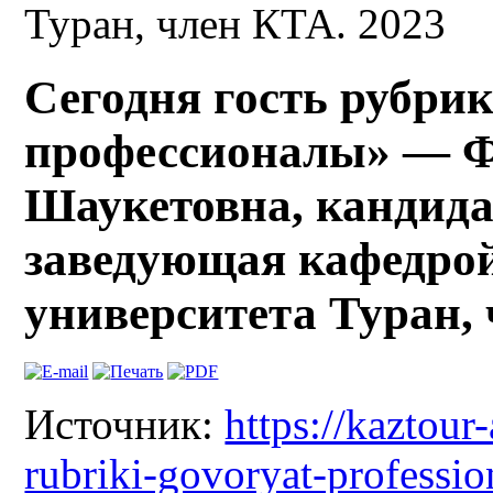
Туран, член КТА. 2023
Сегодня гость рубри
профессионалы» — Ф
Шаукетовна, кандида
заведующая кафедрой
университета Туран, 
Источник:
https://kaztour
rubriki-govoryat-profession