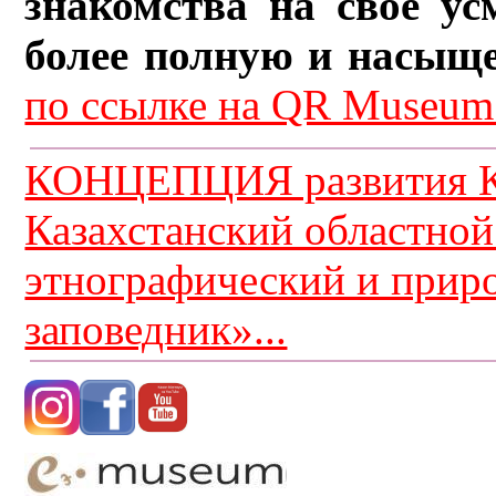
знакомства на свое ус
более полную и насыщ
по ссылке на QR Museum.
КОНЦЕПЦИЯ развития К
Казахстанский областной
этнографический и прир
заповедник»...