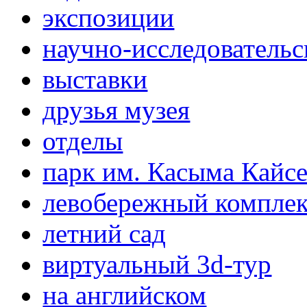
экспозиции
научно-исследовательс
выставки
друзья музея
отделы
парк им. Касыма Кайс
левобережный компле
летний сад
виртуальный 3d-тур
на английском