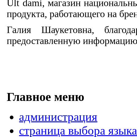
Ult dami, магазин национальн
продукта, работающего на брен
Галия Шаукетовна, благо
предоставленную информацию
Главное меню
администрация
страница выбора язык