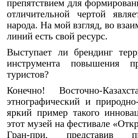
препятствием для формировани
отличительной чертой являе
народа. На мой взгляд, во вза
линий есть свой ресурс.
Выступает ли брендинг терр
инструмента повышения пр
туристов?
Конечно! Восточно-Казахст
этнографический и природн
яркий пример такого иннова
этот музей на фестивале «От
Гран-при, представив п