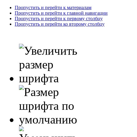
Пропустить и перейти к материалам
Пропустить и перейти к главной навигации
Пропустить и перейти к первому столбцу
Пропустить и перейти ко второму столбцу