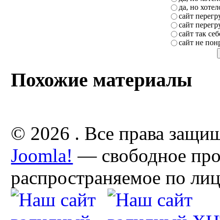
да, но хоте
сайт перег
сайт перег
сайт так себ
сайт не пон
Похожие материалы
© 2026 . Все права защи
Joomla!
— свободное про
распространяемое по ли