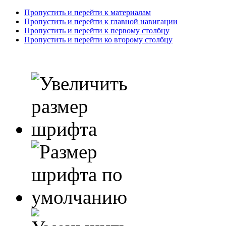
Пропустить и перейти к материалам
Пропустить и перейти к главной навигации
Пропустить и перейти к первому столбцу
Пропустить и перейти ко второму столбцу