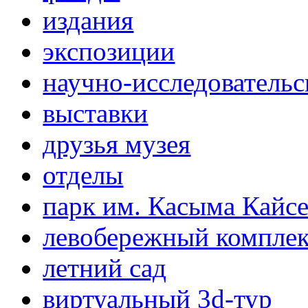
издания
экспозиции
научно-исследовательс
выставки
друзья музея
отделы
парк им. Касыма Кайс
левобережный компле
летний сад
виртуальный 3d-тур