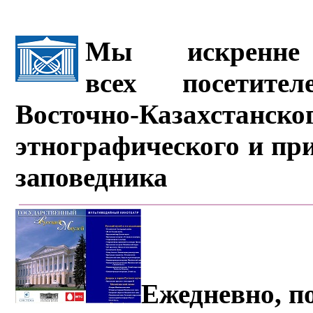
Мы искренне 
всех посетите
Восточно-Казахстанско
этнографического и пр
заповедника
Ежедневно, по