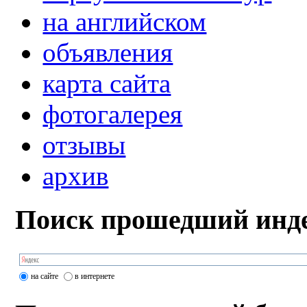
на английском
объявления
карта сайта
фотогалерея
отзывы
архив
Поиск прошедший инде
на сайте
в интернете