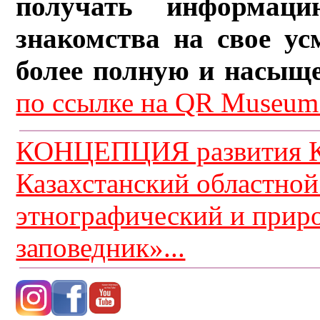
получать информац
знакомства на свое ус
более полную и насыщ
по ссылке на QR Museum.
КОНЦЕПЦИЯ развития К
Казахстанский областной
этнографический и прир
заповедник»...