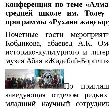
конференция по теме «Алма
средней школе им. Толеу
программы «Рухани жаңғыр
Почетные гости мероприят
Кобдикова, абаевед А.К. Ом
историко-культурного и лите
музея Абая «Жидебай-Борили»
По приглаш
заведующая отделом редки
младший научный сотрудник