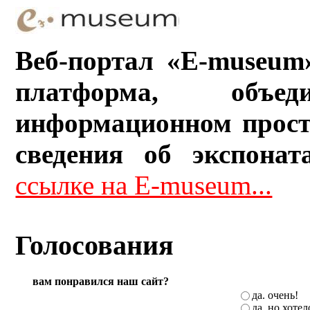
Веб-портал «E-museum
платформа, объ
информационном прост
сведения об экспонат
ссылке на E-museum...
Голосования
вам понравился наш сайт?
да. очень!
да, но хоте