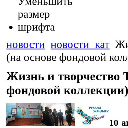
новости
новости_кат
Жи
(на основе фондовой кол
Жизнь и творчество Т
фондовой коллекции)
10 а