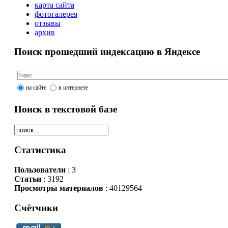
карта сайта
фотогалерея
отзывы
архив
Поиск прошедший индексацию в Яндексе
на сайте
в интернете
Поиск в текстовой базе
Статистика
Пользователи
: 3
Статьи
: 3192
Просмотры материалов
: 40129564
Счётчики