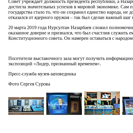
Совет учреждает должность президента республики, а Назар
достигла значительных успехов в мировой экономике. Сам п
государства стало то, что он сохранил единство народа, н
отказался от ядерного оружия – так был сделан важный ша
20 марта 2019 года Нурсултан Назарбаев сложил полномочия 
оказанное доверие и признался, что был счастлив служить е
Конституционного совета. Он намерен оставаться с народом
Посетители выставочного зала могут получить информацию 
экспозиций «Лидер, признанный временем».
Пресс-служба музея-заповедника
Фото Сергея Сурова