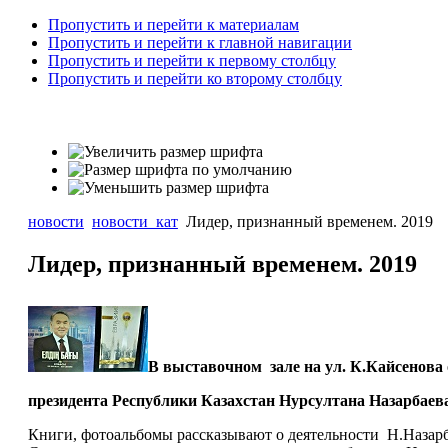
Пропустить и перейти к материалам
Пропустить и перейти к главной навигации
Пропустить и перейти к первому столбцу
Пропустить и перейти ко второму столбцу
новости
новости_кат
Лидер, признанный временем. 2019
Лидер, признанный временем. 2019
В выставочном зале на ул. К.Кайсенова
президента Республики Казахстан Нурсултана Назарбаев
Книги, фотоальбомы рассказывают о деятельности Н.Назарб