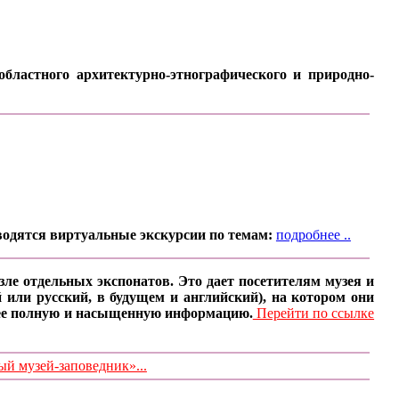
бластного архитектурно-этнографического и природно-
водятся виртуальные экскурсии по темам:
подробнее ..
ле отдельных экспонатов. Это дает посетителям музея и
 или русский, в будущем и английский), на котором они
олее полную и насыщенную информацию.
Перейти по ссылке
 музей-заповедник»...