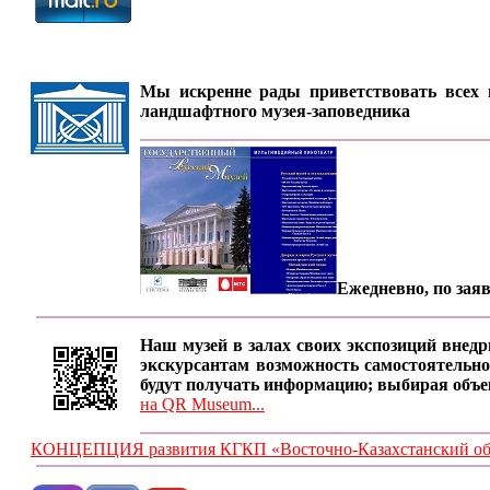
Мы искренне рады приветствовать всех п
ландшафтного музея-заповедника
Ежедневно, по заяв
Наш музей в залах своих экспозиций внедр
экскурсантам возможность самостоятельно
будут получать информацию; выбирая объе
на QR Museum...
КОНЦЕПЦИЯ развития КГКП «Восточно-Казахстанский обла