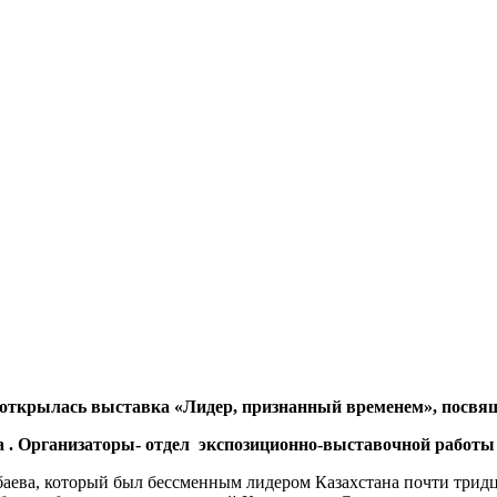
 открылась выставка «Лидер, признанный временем», посвя
а . Организаторы- отдел экспозиционно-выставочной работы 
аева, который был бессменным лидером Казахстана почти тридца