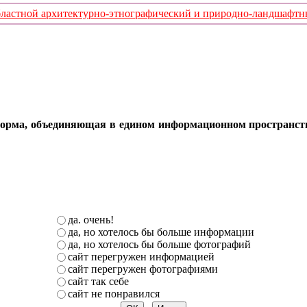
стной архитектурно-этнографический и природно-ландшафтный
орма, объединяющая в едином информационном пространстве 
да. очень!
да, но хотелось бы больше информации
да, но хотелось бы больше фотографий
сайт перегружен информацией
сайт перегружен фотографиями
сайт так себе
сайт не понравился