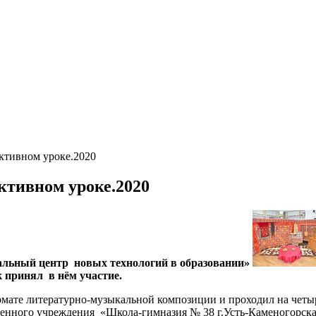
ктивном уроке.2020
ктивном уроке.2020
альный центр новых технологий в образовании»
к принял в нём участие.
мате литературно-музыкальной композиции и проходил на четыре
венного учреждения «Школа-гимназия № 38 г.Усть-Каменогорска