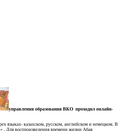
управления образования ВКО
проходил онлайн-
х языках- казахском, русском, английском и немецком. В
» . Для воспроизведения времени жизни Абая