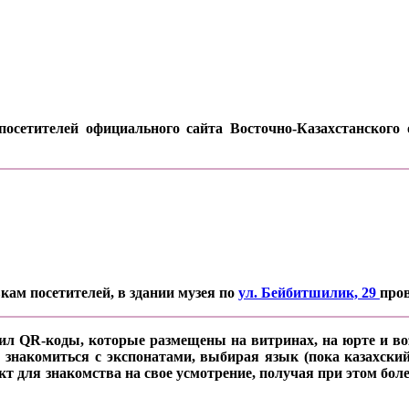
осетителей официального сайта Восточно-Казахстанского о
кам посетителей, в здании музея по
ул. Бейбитшилик, 29
про
ил QR-коды, которые размещены на витринах, на юрте и воз
 знакомиться с экспонатами, выбирая язык (пока казахский
кт для знакомства на свое усмотрение, получая при этом б