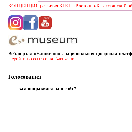
КОНЦЕПЦИЯ развития КГКП «Восточно-Казахстанский обла
Веб-портал «E-museum» - национальная цифровая платф
Перейти по ссылке на E-museum...
Голосования
вам понравился наш сайт?