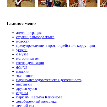
Главное меню
администрация
страница выбора языка
новости
предупреждение и противодействие коррупции
услуги
о музее
история музея
гости, делегации
фонды
издания
экспозиции
научно-исследовательская деятельность
выставки
друзья музея
отделы
парк им. Касыма Кайсенова
левобережный комплекс
летний сад