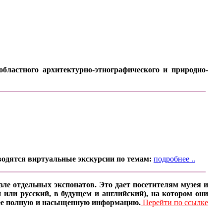
бластного архитектурно-этнографического и природно-
водятся виртуальные экскурсии по темам:
подробнее ..
ле отдельных экспонатов. Это дает посетителям музея и
 или русский, в будущем и английский), на котором они
олее полную и насыщенную информацию.
Перейти по ссылке