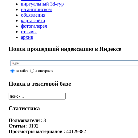
виртуальный 3d-тур
на английском
объявления
карта сайта
фотогалерея
отзывы
архив
Поиск прошедший индексацию в Яндексе
на сайте
в интернете
Поиск в текстовой базе
Статистика
Пользователи
: 3
Статьи
: 3192
Просмотры материалов
: 40129382