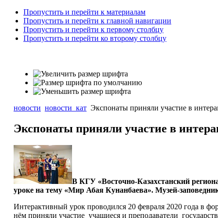
Пропустить и перейти к материалам
Пропустить и перейти к главной навигации
Пропустить и перейти к первому столбцу
Пропустить и перейти ко второму столбцу
новости
новости_кат
Экспонаты приняли участие в интера
Экспонаты приняли участие в интера
В КГУ «Восточно-Казахстанский регион
уроке на тему «Мир Абая Кунанбаева». Музей-заповедни
Интерактивный урок проводился 20 февраля 2020 года в фор
нём приняли участие учащиеся и преподаватели государст