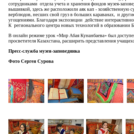
сотрудниками отдела учета и хранения фондов музея-запов
вышивкой, здесь же расположили аяк кап - хозяйственную с
верблюдов, несших свой груз в больших караванах, и друг
угощениями. Благодаря экспозиции действие интерактивного
К регионального центра новых технологий в образовании Б
В онлайн режиме урок «Мир Абая Кунанбаева» был доступен
просветителя Казахстана, расширить представления учащихс
Пресс-служба музея-заповедника
Фото Сергея Сурова