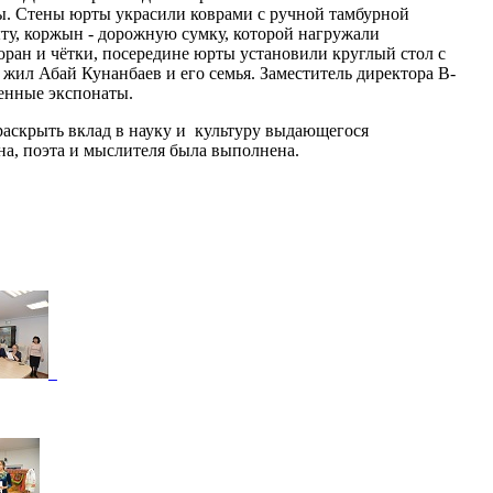
ы. Стены юрты украсили коврами с ручной тамбурной
ыту, коржын - дорожную сумку, которой нагружали
ран и чётки, посередине юрты установили круглый стол с
жил Абай Кунанбаев и его семья. Заместитель директора В-
ленные экспонаты.
раскрыть вклад в науку и культуру выдающегося
на, поэта и мыслителя была выполнена.