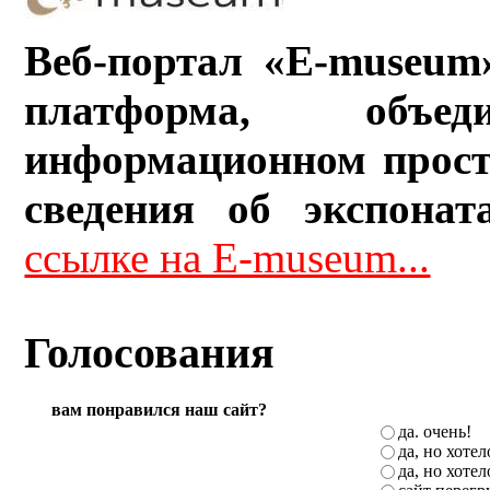
Веб-портал «E-museum
платформа, объ
информационном прост
сведения об экспонат
ссылке на E-museum...
Голосования
вам понравился наш сайт?
да. очень!
да, но хоте
да, но хоте