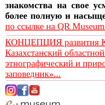
знакомства на свое ус
более полную и насыщ
по ссылке на QR Museum.
КОНЦЕПЦИЯ развития К
Казахстанский областной
этнографический и прир
заповедник»...