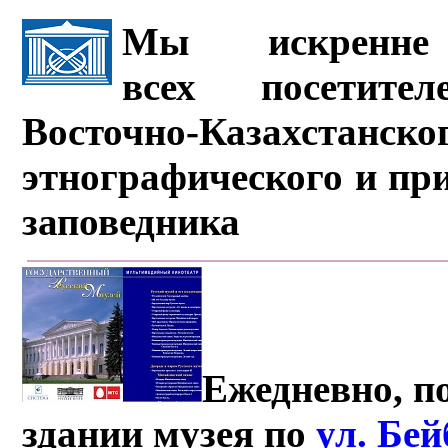
Мы искренне 
всех посетите
Восточно-Казахстанско
этнографического и пр
заповедника
Ежедневно, по
здании музея по
ул. Бе