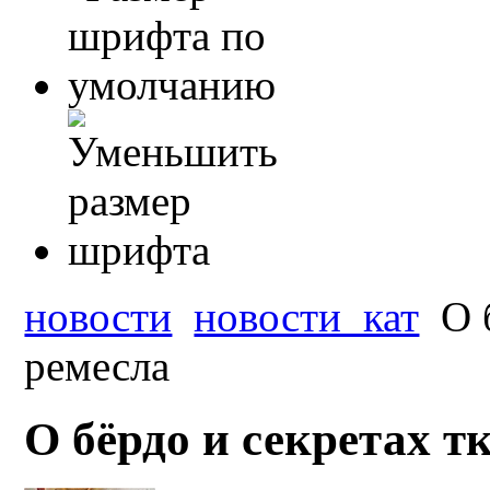
новости
новости_кат
О б
ремесла
О бёрдо и секретах т