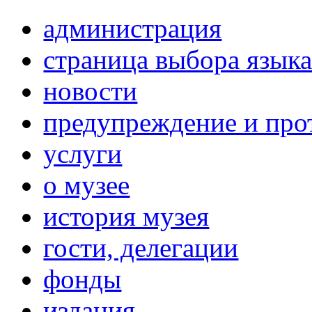
администрация
страница выбора язык
новости
предупреждение и про
услуги
о музее
история музея
гости, делегации
фонды
издания