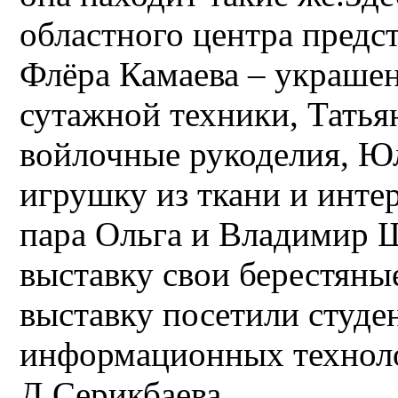
областного центра предс
Флёра Камаева – украшен
сутажной техники, Татья
войлочные рукоделия, Ю
игрушку из ткани и инт
пара Ольга и Владимир 
выставку свои берестяны
выставку посетили студе
информационных техно
Д.Серикбаева.