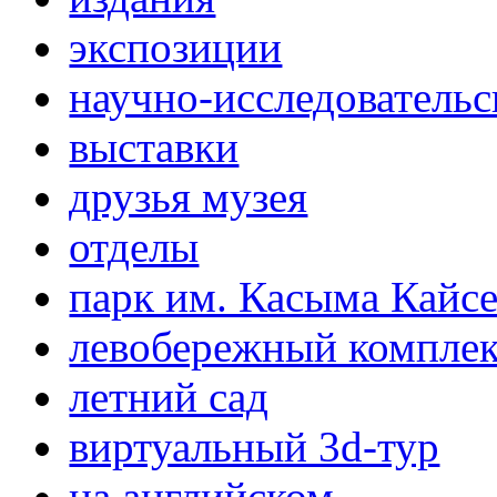
экспозиции
научно-исследовательс
выставки
друзья музея
отделы
парк им. Касыма Кайс
левобережный компле
летний сад
виртуальный 3d-тур
на английском