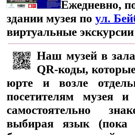
Ежедневно, по
здании музея по
ул. Бе
виртуальные экскурсии
Наш музей в зала
QR-коды, которые
юрте и возле отдель
посетителям музея и 
самостоятельно зна
выбирая язык (пока 