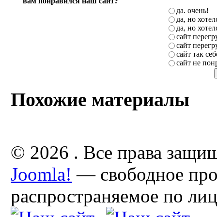
вам понравился наш сайт?
да. очень!
да, но хоте
да, но хоте
сайт перег
сайт перег
сайт так себ
сайт не пон
Похожие материалы
© 2026 . Все права защи
Joomla!
— свободное про
распространяемое по ли