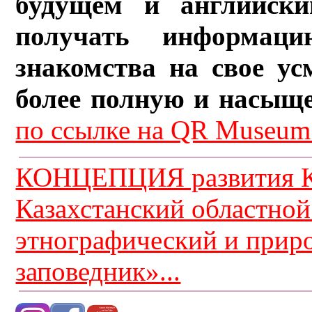
будущем и английски
получать информац
знакомства на свое ус
более полную и насыщ
по ссылке на QR Museum.
КОНЦЕПЦИЯ развития К
Казахстанский областной
этнографический и прир
заповедник»...