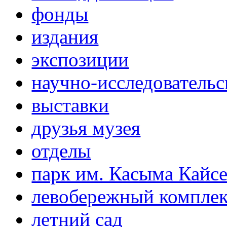
фонды
издания
экспозиции
научно-исследовательс
выставки
друзья музея
отделы
парк им. Касыма Кайс
левобережный компле
летний сад