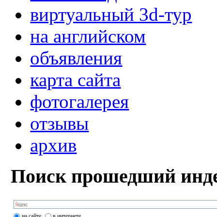
виртуальный 3d-тур
на английском
объявления
карта сайта
фотогалерея
отзывы
архив
Поиск прошедший инде
на сайте
в интернете