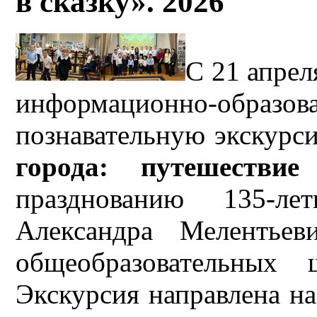
в сказку». 2026
С 21 апрел
информационно-образо
познавательную экскур
города: путешествие
празднованию 135-лет
Александра Мелентьев
общеобразовательных 
Экскурсия направлена на