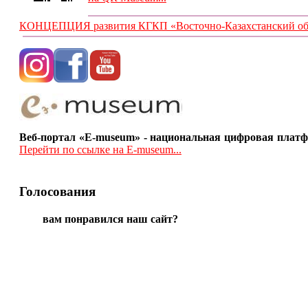
КОНЦЕПЦИЯ развития КГКП «Восточно-Казахстанский обла
Веб-портал «E-museum» - национальная цифровая платф
Перейти по ссылке на E-museum...
Голосования
вам понравился наш сайт?