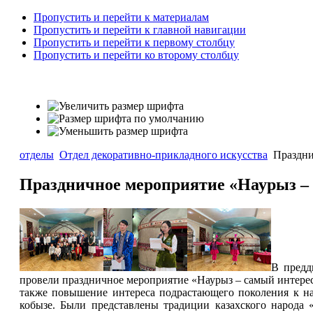
Пропустить и перейти к материалам
Пропустить и перейти к главной навигации
Пропустить и перейти к первому столбцу
Пропустить и перейти ко второму столбцу
отделы
Отдел декоративно-прикладного искусства
Праздни
Праздничное мероприятие «Наурыз – 
В предд
провели праздничное мероприятие «Наурыз – самый интерес
также повышение интереса подрастающего поколения к на
кобызе. Были представлены традиции казахского народа