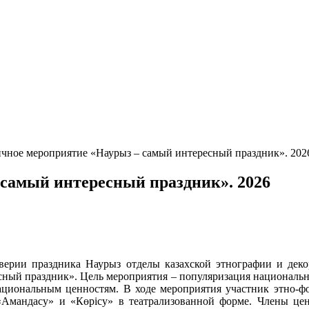
чное мероприятие «Наурыз – самый интересный праздник». 202
самый интересный праздник». 2026
верии праздника Наурыз отделы казахской этнографии и деко
ный праздник». Цель мероприятия – популяризация национальны
циональным ценностям. В ходе мероприятия участник этно-ф
 «Амандасу» и «Көрісу» в театрализованной форме. Члены це