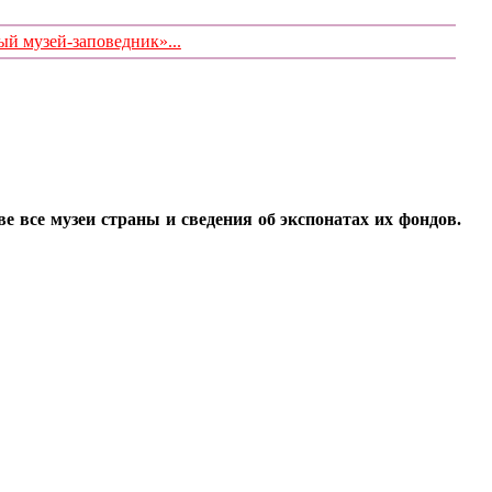
 музей-заповедник»...
все музеи страны и сведения об экспонатах их фондов.