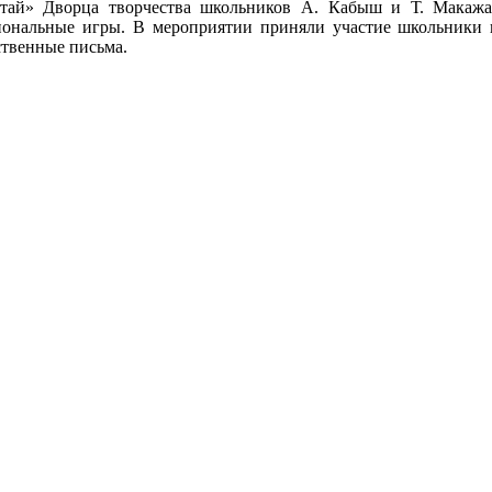
тай» Дворца творчества школьников А. Кабыш и Т. Макажа
циональные игры. В мероприятии приняли участие школьники
твенные письма.