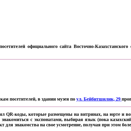
осетителей официального сайта Восточно-Казахстанского о
кам посетителей, в здании музея по
ул. Бейбитшилик, 29
про
ил QR-коды, которые размещены на витринах, на юрте и воз
 знакомиться с экспонатами, выбирая язык (пока казахский
кт для знакомства на свое усмотрение, получая при этом б