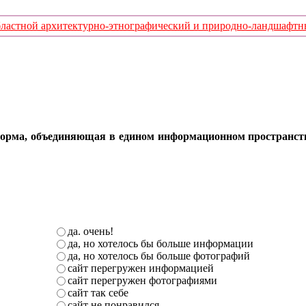
стной архитектурно-этнографический и природно-ландшафтный
орма, объединяющая в едином информационном пространстве 
да. очень!
да, но хотелось бы больше информации
да, но хотелось бы больше фотографий
сайт перегружен информацией
сайт перегружен фотографиями
сайт так себе
сайт не понравился