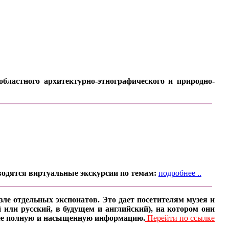
бластного архитектурно-этнографического и природно-
водятся виртуальные экскурсии по темам:
подробнее ..
ле отдельных экспонатов. Это дает посетителям музея и
 или русский, в будущем и английский), на котором они
олее полную и насыщенную информацию.
Перейти по ссылке