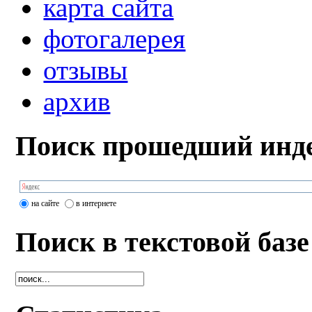
карта сайта
фотогалерея
отзывы
архив
Поиск прошедший инде
на сайте
в интернете
Поиск в текстовой базе