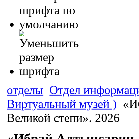
отделы
Отдел информаци
Виртуальный музей )
«Иб
Великой степи». 2026
«Ибрай Алтынсарин–