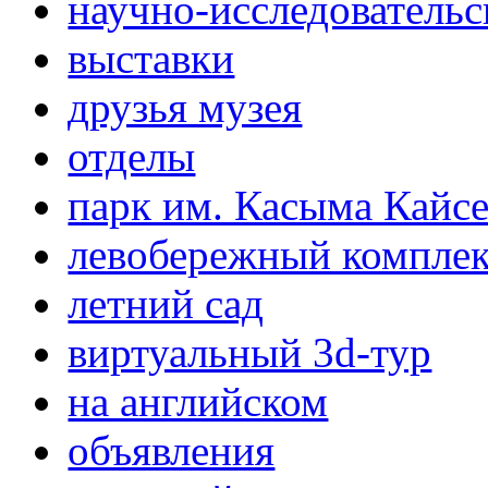
научно-исследовательс
выставки
друзья музея
отделы
парк им. Касыма Кайс
левобережный компле
летний сад
виртуальный 3d-тур
на английском
объявления