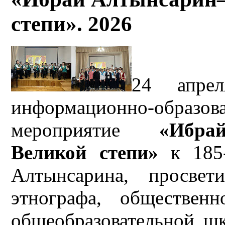
степи». 2026
24 апрел
информационно-образо
мероприятие
«Ибра
Великой степи»
к 185-
Алтынсарина, просвети
этнографа, обществен
общеобразовательной ш