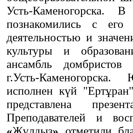
Усть-Каменогорска. В
познакомились с его 
деятельностью и значен
культуры и образова
ансамбль домбристов
г.Усть-Каменогорска
исполнен күй "Ертұран
представлена презе
Преподавателей и вос
«
Жұлдыз
»
отметили бла