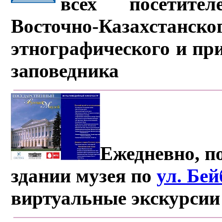
всех посетите
Восточно-Казахстанско
этнографического и пр
заповедника
Ежедневно, по
здании музея по
ул. Бе
виртуальные экскурсии