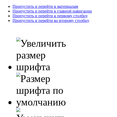
Пропустить и перейти к материалам
Пропустить и перейти к главной навигации
Пропустить и перейти к первому столбцу
Пропустить и перейти ко второму столбцу