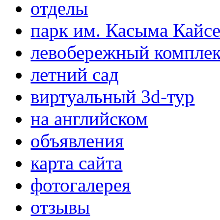
отделы
парк им. Касыма Кайс
левобережный компле
летний сад
виртуальный 3d-тур
на английском
объявления
карта сайта
фотогалерея
отзывы