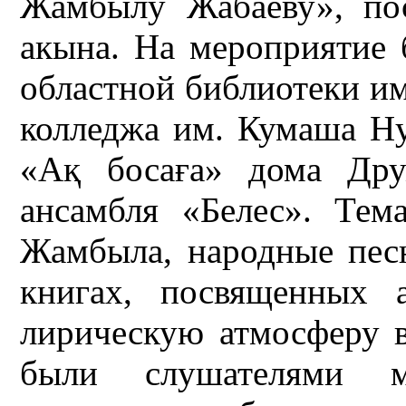
Жамбылу Жабаеву», по
акына. На мероприятие
областной библиотеки и
колледжа им. Кумаша Ну
«Ақ босаға» дома Дру
ансамбля «Белес». Тема
Жамбыла, народные песн
книгах, посвященных
лирическую атмосферу в
были слушателями м