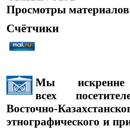
Просмотры материалов
Счётчики
Мы искренне 
всех посетите
Восточно-Казахстанско
этнографического и пр