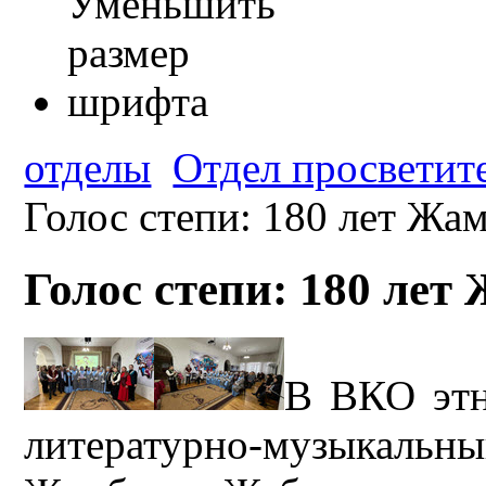
отделы
Отдел просветит
Голос степи: 180 лет Жа
Голос степи: 180 лет
В ВКО этн
литературно-музыкальны