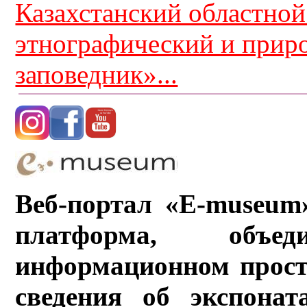
Казахстанский областной
этнографический и прир
заповедник»...
Веб-портал «E-museum
платформа, объ
информационном прост
сведения об экспонат