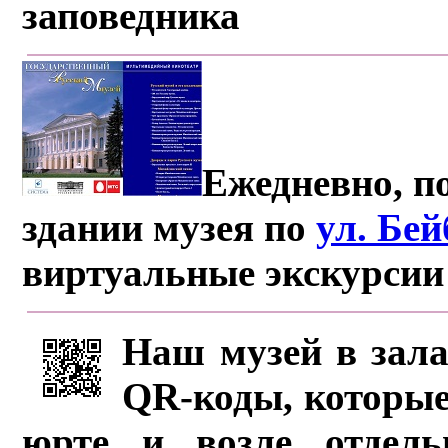
заповедника
Ежедневно, по
здании музея по
ул. Бе
виртуальные экскурсии
Наш музей в зала
QR-коды, которые
юрте и возле отдель