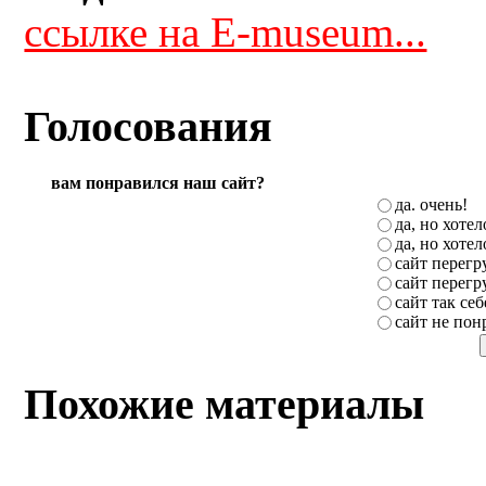
ссылке на E-museum...
Голосования
вам понравился наш сайт?
да. очень!
да, но хоте
да, но хоте
сайт перег
сайт перег
сайт так себ
сайт не пон
Похожие материалы