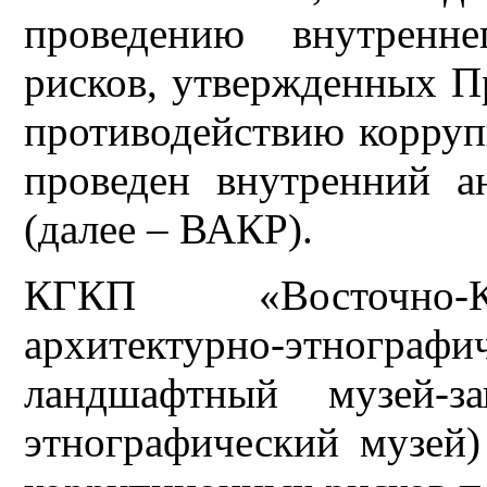
проведению внутренне
рисков, утвержденных П
противодействию коррупц
проведен внутренний а
(далее – ВАКР).
КГКП «Восточно-Ка
архитектурно-этног
ландшафтный музей-з
этнографический музей)