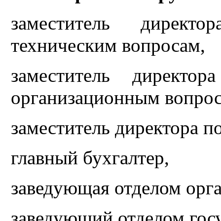
заместитель директ
техническим вопросам,
заместитель директо
организационным вопрос
заместитель директора по
главный бухгалтер,
заведующая отделом орг
заведующий отделом гос