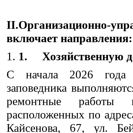
II
.Организационно-уп
включает направления:
1.
Хозяйственную д
С начала 2026 года 
заповедника выполняютс
ремонтные работы н
расположенных по адресам
Кайсенова, 67, ул. Б