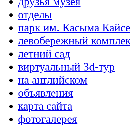
друзья музея
отделы
парк им. Касыма Кайс
левобережный компле
летний сад
виртуальный 3d-тур
на английском
объявления
карта сайта
фотогалерея