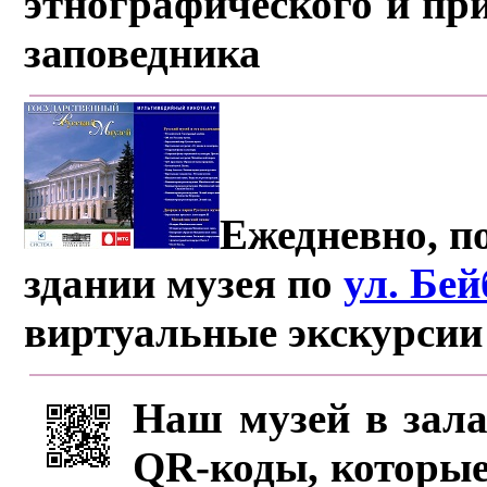
этнографического и пр
заповедника
Ежедневно, по
здании музея по
ул. Бе
виртуальные экскурсии
Наш музей в зала
QR-коды, которые