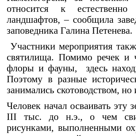
относится к естественно
ландшафтов, – сообщила зав
заповедника Галина Петенева.
Участники мероприятия также
святилища. Помимо речек и 
флоры и фауны, здесь наход
Поэтому в разные историчес
занимались скотоводством, но
Человек начал осваивать эту з
III тыс. до н.э., о чем св
рисунками, выполненными ох