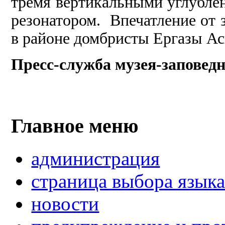
тремя вертикальными углубле
резонатором. Впечатление от 
в районе домбристы Ергазы А
Пресс-служба музея-заповед
Главное меню
администрация
страница выбора язык
новости