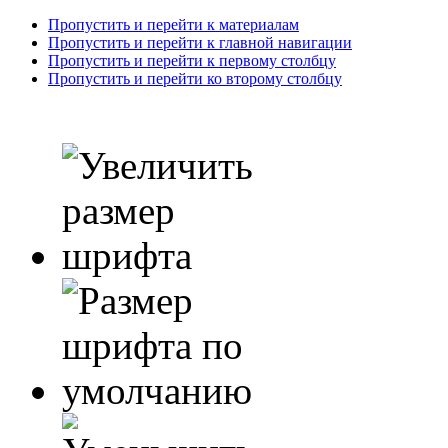
Пропустить и перейти к материалам
Пропустить и перейти к главной навигации
Пропустить и перейти к первому столбцу
Пропустить и перейти ко второму столбцу