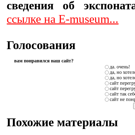
сведения об экспонат
ссылке на E-museum...
Голосования
вам понравился наш сайт?
да. очень!
да, но хоте
да, но хоте
сайт перег
сайт перег
сайт так себ
сайт не пон
Похожие материалы