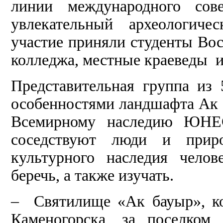
линии международного сов
увлекательный археологиче
участие приняли студенты Вос
колледжа, местные краеведы и
Представительная группа из 
особенностями ландшафта Ак б
Всемирному наследию ЮНЕС
соседствуют люди и прир
культурного наследия челов
беречь, а также изучать.
– Святилище «Ак бауыр», ко
Каменогорска, за поселко