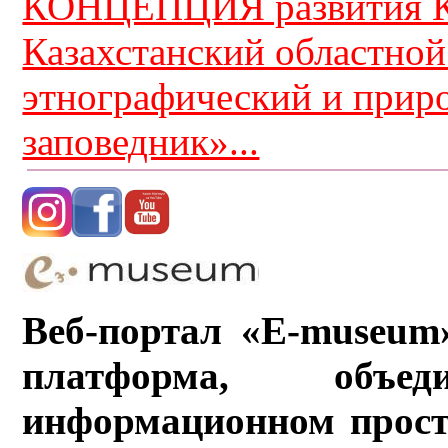
КОНЦЕПЦИЯ развития К
Казахстанский областной
этнографический и прир
заповедник»...
Веб-портал «E-museum
платформа, объ
информационном прост