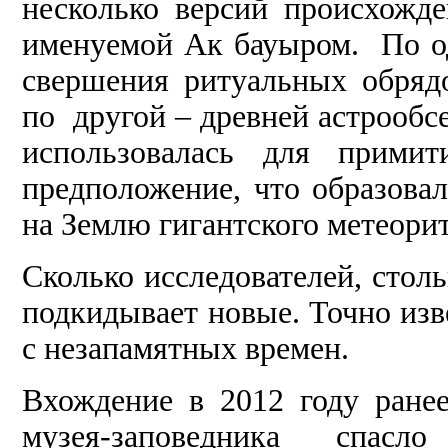
несколько версий происхожд
именуемой Ак бауыром. По о
свершения ритуальных обряд
по другой – древней астрообс
использовалась для прими
предположение, что образовал
на Землю гигантского метеорит
Сколько исследователей, стол
подкидывает новые. Точно изв
с незапамятных времен.
Вхождение в 2012 году ранее
музея-заповедника спасло