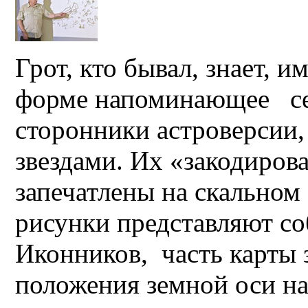
Грот, кто бывал, знает, и
форме напоминающее сер
сторонники астроверсии,
звездами. Их «закодиров
запечатлены на скальном
рисунки представляют со
Иконников, часть карты 
положения земной оси на