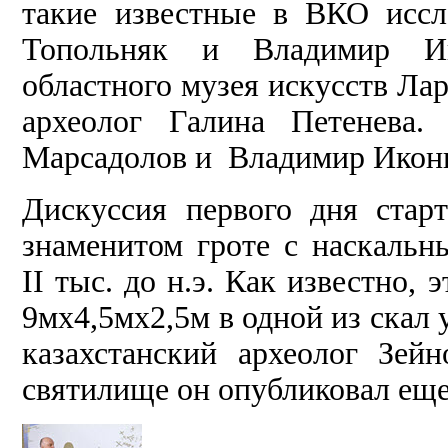
такие известные в ВКО иссл
Топольняк и Владимир Ик
областного музея искусств Л
археолог Галина Петенева.
Марсадолов и Владимир Иконни
Дискуссия первого дня стар
знаменитом гроте с наскаль
II тыс. до н.э. Как известно,
9мх4,5мх2,5м в одной из скал
казахстанский археолог Зей
святилище он опубликовал еще 