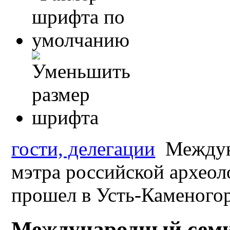
гости, делегации
Междун
мэтра российской архео
прошел в Усть-Каменогор
Международный семи