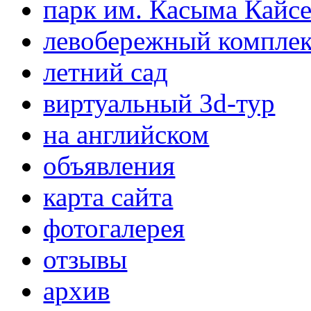
парк им. Касыма Кайс
левобережный компле
летний сад
виртуальный 3d-тур
на английском
объявления
карта сайта
фотогалерея
отзывы
архив