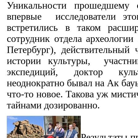
Уникальности прошедшему с
впервые исследователи этог
встретились в таком расши
сотрудник отдела археологии
Петербург), действительный 
истории культуры, участни
экспедиций, доктор кул
неоднократно бывал на Ак бау
что-то новое. Такова уж мисти
тайнами дозированно.
Результаты 