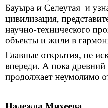
Бауыра и Селеутая и узна
цивилизация, представит
научно-технического про
объекты и жили в гармон
Главные открытия, не ис
впереди. А пока древний
продолжает неумолимо о
Надежда Михеева,