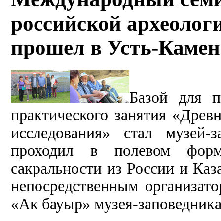
российской археолог
прошел в Усть-Камен
Базой для п
практического занятия «Древ
исследования» стал музей-
проходил в полевом форма
сакральности из России и Каз
непосредственным организат
«Ак бауыр» музея-заповедника