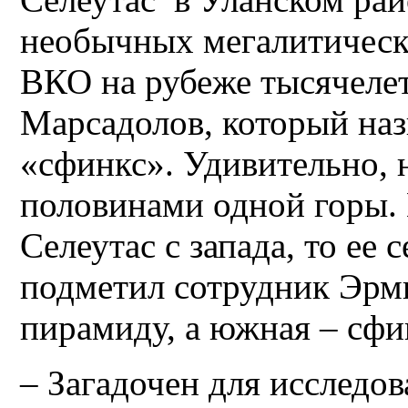
необычных мегалитически
ВКО на рубеже тысячелет
Марсадолов, который наз
«сфинкс». Удивительно, 
половинами одной горы. 
Селеутас с запада, то ее 
подметил сотрудник Эрми
пирамиду, а южная – сфи
– Загадочен для исследо