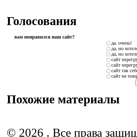
Голосования
вам понравился наш сайт?
да. очень!
да, но хоте
да, но хоте
сайт перег
сайт перег
сайт так себ
сайт не пон
Похожие материалы
© 2026 . Все права защи