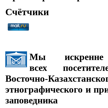
Счётчики
Мы искренне 
всех посетите
Восточно-Казахстанско
этнографического и пр
заповедника