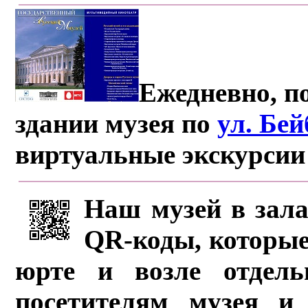
Ежедневно, по
здании музея по
ул. Бе
виртуальные экскурсии
Наш музей в зала
QR-коды, которые
юрте и возле отдель
посетителям музея и 