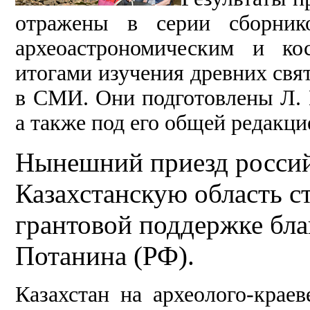
отражены в серии сборнико
археоастрономическим и ко
итогами изучения древних свя
в СМИ. Они подготовлены Л. 
а также под его общей редакци
Нынешний приезд россий
Казахстанскую область с
грантовой поддержке бла
Потанина (РФ).
Казахстан на археолого-крае