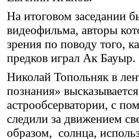
На итоговом заседании б
видеофильма, авторы ко
зрения по поводу того, 
предков играл Ак Бауыр.
Николай Топольняк в лен
познания» высказывается
астрообсерватории, с по
следили за движением св
образом, солнца, исполь