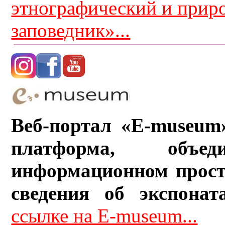
этнографический и прир
заповедник»...
Веб-портал «E-museum
платформа, объ
информационном прост
сведения об экспонат
ссылке на E-museum...