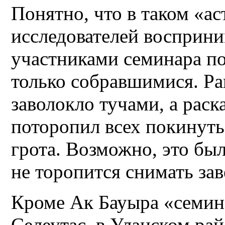
Понятно, что в таком «а
исследователей восприн
участниками семинара по
только собравшимися. Ра
заволокло тучами, а рас
поторопил всех покинут
грота. Возможно, это бы
не торопится снимать зав
Кроме Ак Бауыра «семин
Селеутас в Уланском ра