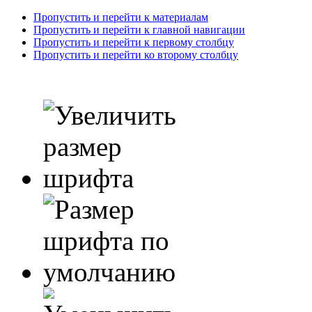
Пропустить и перейти к материалам
Пропустить и перейти к главной навигации
Пропустить и перейти к первому столбцу
Пропустить и перейти ко второму столбцу