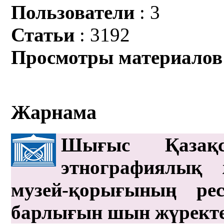
Пользователи
: 3
Статьи
: 3192
Просмотры материалов
Жарнама
Шығыс Қазақс
этнографиялық 
музей-қорығының рес
барлығын шын жүрект