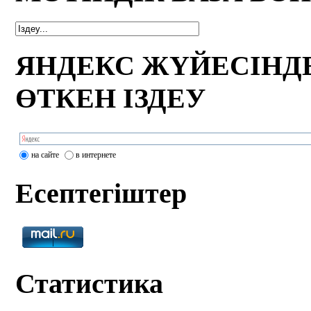
ЯНДЕКС ЖҮЙЕСІНД
ӨТКЕН ІЗДЕУ
на сайте
в интернете
Есептегіштер
Статистика