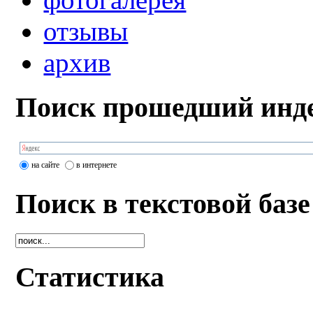
отзывы
архив
Поиск прошедший инде
на сайте
в интернете
Поиск в текстовой базе
Статистика