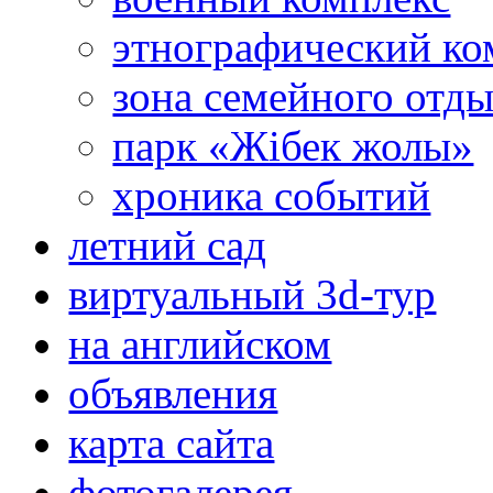
этнографический ко
зона семейного отд
парк «Жібек жолы»
хроника событий
летний сад
виртуальный 3d-тур
на английском
объявления
карта сайта
фотогалерея