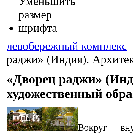
левобережный комплекс
раджи» (Индия). Архите
«Дворец раджи» (Инд
художественный обра
Вокруг вну