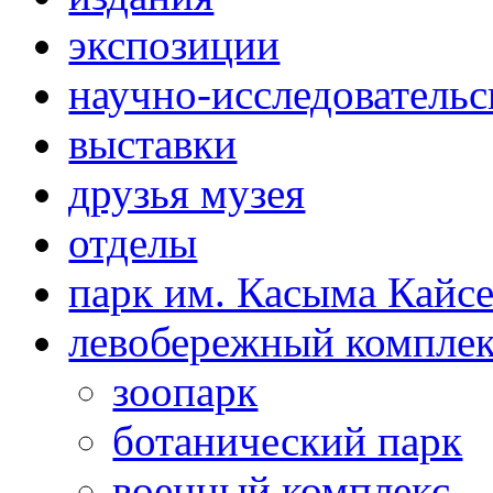
экспозиции
научно-исследовательс
выставки
друзья музея
отделы
парк им. Касыма Кайс
левобережный компле
зоопарк
ботанический парк
военный комплекс