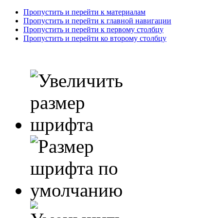
Пропустить и перейти к материалам
Пропустить и перейти к главной навигации
Пропустить и перейти к первому столбцу
Пропустить и перейти ко второму столбцу