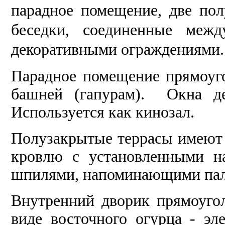
парадное помещение, две по
беседки, соединенные меж
декоративными ограждениями.
Парадное помещение прямоуго
башней (гапурам). Окна де
Используется как кинозал.
Полузакрытые террасы имеют
кровлю с установленными 
шпилями, напоминающими палан
Внутренний дворик прямоуго
виде восточного огурца - эл