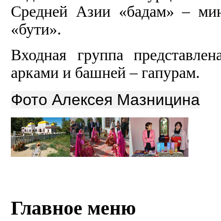
Средней Азии «бадам» – ми
«бути».
Входная группа представле
арками и башней – гапурам.
Фото Алексея Мазницина
Главное меню