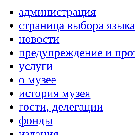
администрация
страница выбора язык
новости
предупреждение и про
услуги
о музее
история музея
гости, делегации
фонды
издания