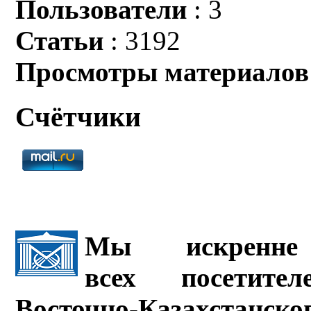
Пользователи
: 3
Статьи
: 3192
Просмотры материалов
Счётчики
Мы искренне 
всех посетите
Восточно-Казахстанско