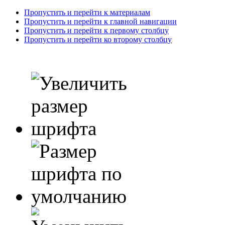
Пропустить и перейти к материалам
Пропустить и перейти к главной навигации
Пропустить и перейти к первому столбцу
Пропустить и перейти ко второму столбцу