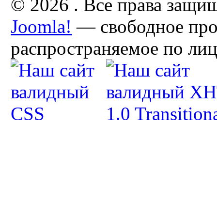
© 2026 . Все права защи
Joomla!
— свободное про
распространяемое по ли