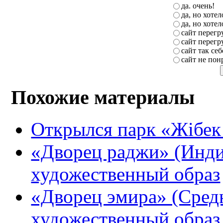
да. очень!
да, но хоте
да, но хоте
сайт перег
сайт перег
сайт так себ
сайт не пон
Похожие материалы
Открылся парк «Жібе
«Дворец раджи» (Инди
художественный образ
«Дворец эмира» (Сред
художественный образ