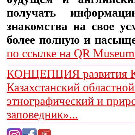
получать информац
знакомства на свое ус
более полную и насыщ
по ссылке на QR Museum.
КОНЦЕПЦИЯ развития К
Казахстанский областной
этнографический и прир
заповедник»...