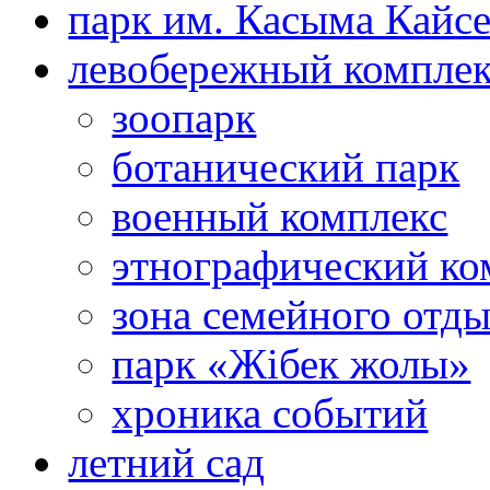
парк им. Касыма Кайс
левобережный компле
зоопарк
ботанический парк
военный комплекс
этнографический ко
зона семейного отд
парк «Жібек жолы»
хроника событий
летний сад