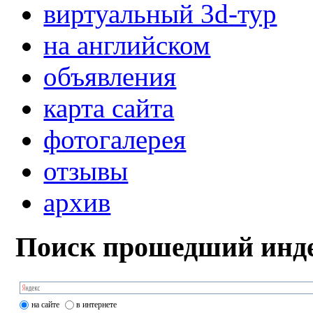
виртуальный 3d-тур
на английском
объявления
карта сайта
фотогалерея
отзывы
архив
Поиск прошедший инде
на сайте
в интернете