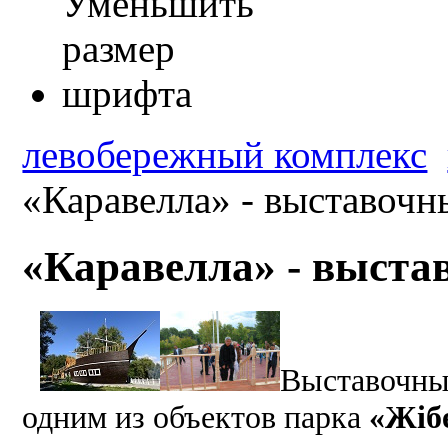
левобережный комплекс
«Каравелла» - выставочн
«Каравелла» - выста
Выставочн
одним из объектов парка
«Жіб