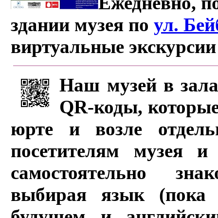
Ежедневно, по
здании музея по
ул. Бе
виртуальные экскурсии
Наш музей в зала
QR-коды, которые
юрте и возле отдель
посетителям музея и 
самостоятельно зна
выбирая язык (пока 
будущем и английски