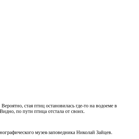
ероятно, стая птиц остановилась где-то на водоеме в
Видно, по пути птица отстала от своих.
этнографического музея-заповедника Николай Зайцев.