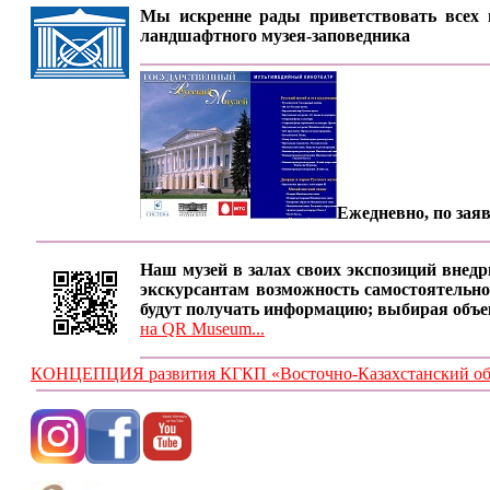
Мы искренне рады приветствовать всех п
ландшафтного музея-заповедника
Ежедневно, по заяв
Наш музей в залах своих экспозиций внедр
экскурсантам возможность самостоятельно
будут получать информацию; выбирая объе
на QR Museum...
КОНЦЕПЦИЯ развития КГКП «Восточно-Казахстанский обла