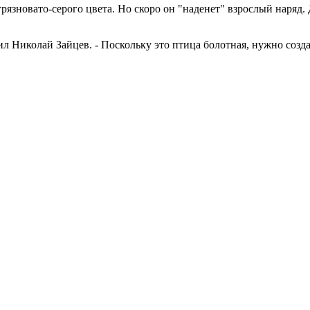
рязновато-серого цвета. Но скоро он "наденет" взрослый наряд
вил Николай Зайцев. - Поскольку это птица болотная, нужно соз