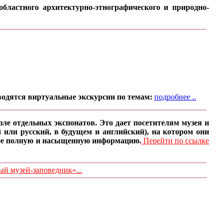
бластного архитектурно-этнографического и природно-
водятся виртуальные экскурсии по темам:
подробнее ..
ле отдельных экспонатов. Это дает посетителям музея и
 или русский, в будущем и английский), на котором они
олее полную и насыщенную информацию.
Перейти по ссылке
 музей-заповедник»...