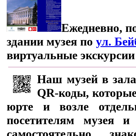
Ежедневно, по
здании музея по
ул. Бе
виртуальные экскурсии
Наш музей в зала
QR-коды, которые
юрте и возле отдель
посетителям музея и 
самостоятельно зна