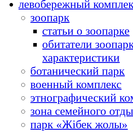
левобережный компле
зоопарк
статьи о зоопарке
обитатели зоопарк
характеристики
ботанический парк
военный комплекс
этнографический ко
зона семейного отд
парк «Жібек жолы»