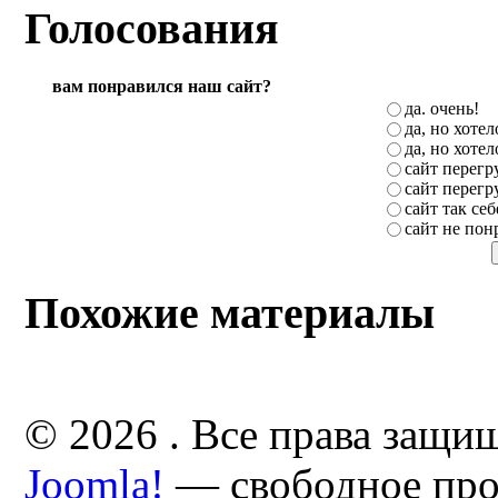
Голосования
вам понравился наш сайт?
да. очень!
да, но хоте
да, но хоте
сайт перег
сайт перег
сайт так себ
сайт не пон
Похожие материалы
© 2026 . Все права защи
Joomla!
— свободное про