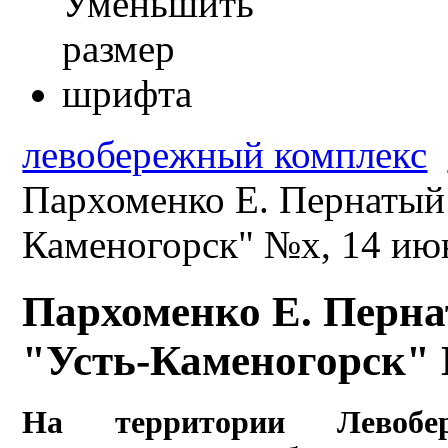
левобережный комплекс
Пархоменко Е. Пернатый 
Каменогорск" №х, 14 июн
Пархоменко Е. Пернат
"Усть-Каменогорск" №
На
территории
Левобер