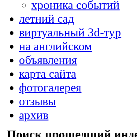
хроника событий
летний сад
виртуальный 3d-тур
на английском
объявления
карта сайта
фотогалерея
отзывы
архив
Поиск прошедший инде