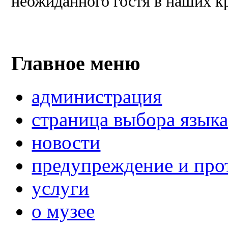
неожиданного гостя в наших к
Главное меню
администрация
страница выбора язык
новости
предупреждение и про
услуги
о музее