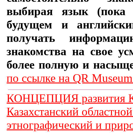
выбирая язык (пока 
будущем и английски
получать информац
знакомства на свое ус
более полную и насыщ
по ссылке на QR Museum.
КОНЦЕПЦИЯ развития К
Казахстанский областной
этнографический и прир