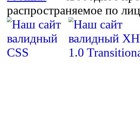
распространяемое по ли