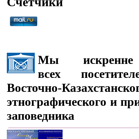
Счётчики
Мы искренне 
всех посетите
Восточно-Казахстанско
этнографического и пр
заповедника