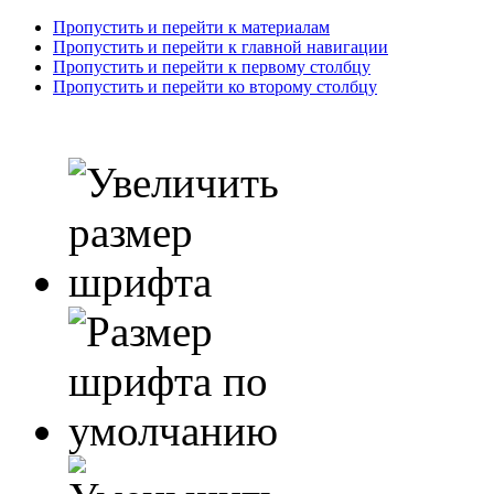
Пропустить и перейти к материалам
Пропустить и перейти к главной навигации
Пропустить и перейти к первому столбцу
Пропустить и перейти ко второму столбцу