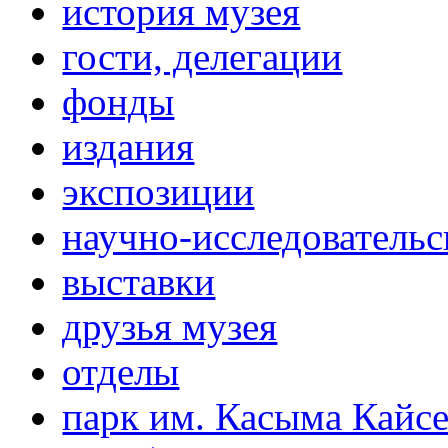
история музея
гости, делегации
фонды
издания
экспозиции
научно-исследовательс
выставки
друзья музея
отделы
парк им. Касыма Кайс