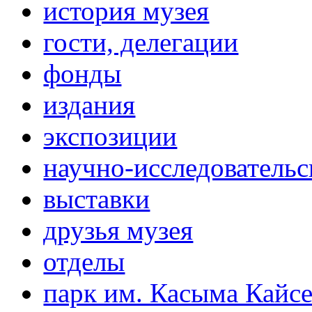
история музея
гости, делегации
фонды
издания
экспозиции
научно-исследовательс
выставки
друзья музея
отделы
парк им. Касыма Кайс