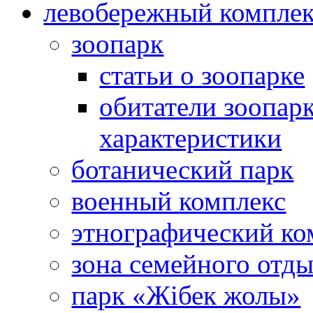
левобережный компле
зоопарк
статьи о зоопарке
обитатели зоопарк
характеристики
ботанический парк
военный комплекс
этнографический ко
зона семейного отд
парк «Жібек жолы»