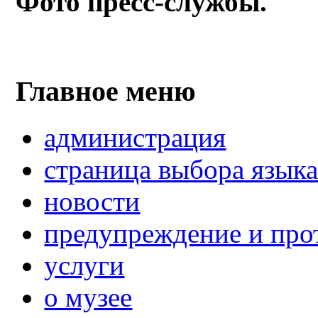
Фото пресс-службы.
Главное меню
администрация
страница выбора язык
новости
предупреждение и про
услуги
о музее