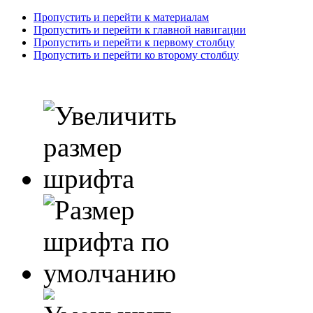
Пропустить и перейти к материалам
Пропустить и перейти к главной навигации
Пропустить и перейти к первому столбцу
Пропустить и перейти ко второму столбцу