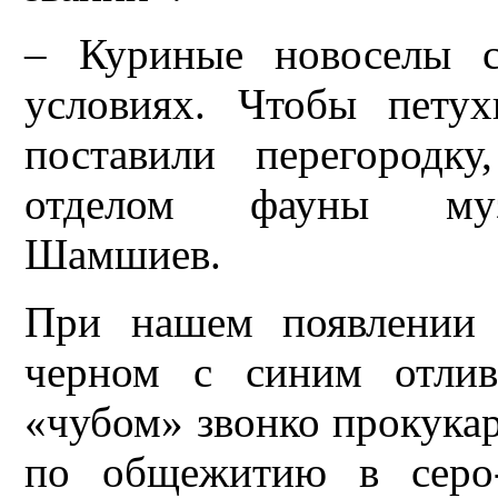
– Куриные новоселы с
условиях. Чтобы петух
поставили перегород
отделом фауны музе
Шамшиев.
При нашем появлении 
черном с синим отли
«чубом» звонко прокукар
по общежитию в серо-