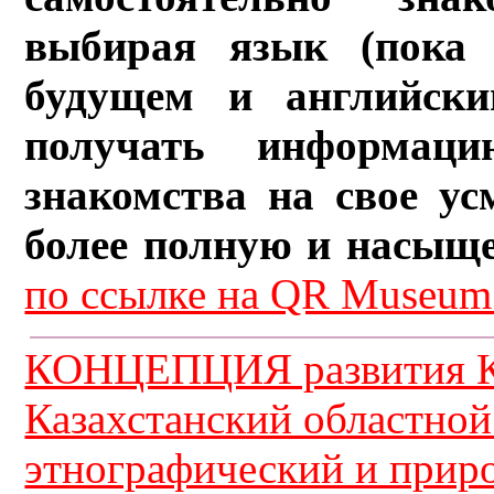
выбирая язык (пока 
будущем и английски
получать информац
знакомства на свое ус
более полную и насыщ
по ссылке на QR Museum.
КОНЦЕПЦИЯ развития К
Казахстанский областной
этнографический и прир