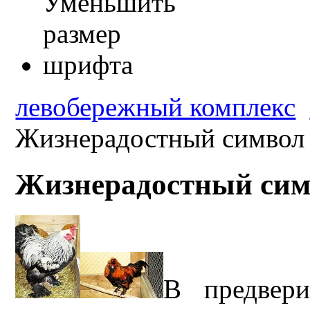
левобережный комплекс
Жизнерадостный символ г
Жизнерадостный симв
В предвер