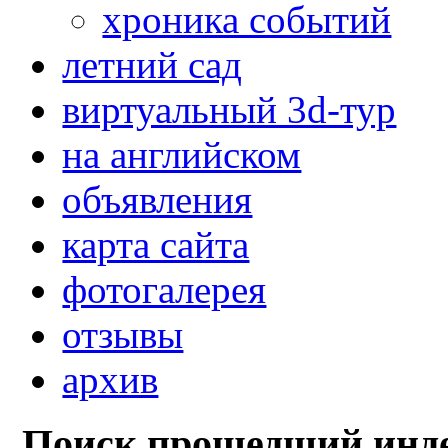
хроника событий
летний сад
виртуальный 3d-тур
на английском
объявления
карта сайта
фотогалерея
отзывы
архив
Поиск прошедший инде