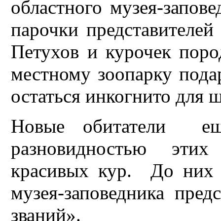
областного музея-запове
парочки представителей
Петухов и курочек поро
местному зоопарку пода
остаться инкогнито для
Новые обитатели ещ
разновидностью эти
красивых кур. До них 
музея-заповедника пред
званий».