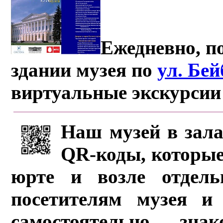
Ежедневно, по
здании музея по
ул. Бе
виртуальные экскурсии
Наш музей в зала
QR-коды, которые
юрте и возле отдель
посетителям музея и 
самостоятельно зна