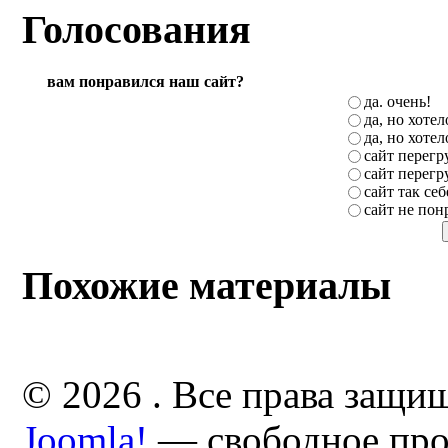
Голосования
вам понравился наш сайт?
да. очень!
да, но хоте
да, но хоте
сайт перег
сайт перег
сайт так себ
сайт не пон
Похожие материалы
© 2026 . Все права защи
Joomla!
— свободное про