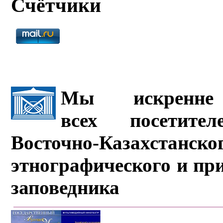
Счётчики
Мы искренне 
всех посетите
Восточно-Казахстанско
этнографического и пр
заповедника