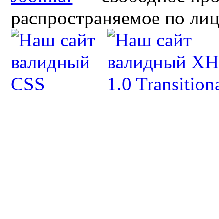
распространяемое по ли