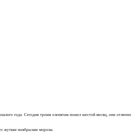
ошлого года. Сегодня троим оленятам пошел шестой месяц, они отлично
нес жуткие ноябрьские морозы.