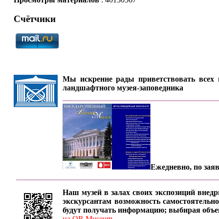
Счётчики
Мы искренне рады приветствовать всех п
ландшафтного музея-заповедника
Ежедневно, по заяв
Наш музей в залах своих экспозиций внедр
экскурсантам возможность самостоятельно
будут получать информацию; выбирая объе
на QR Museum...