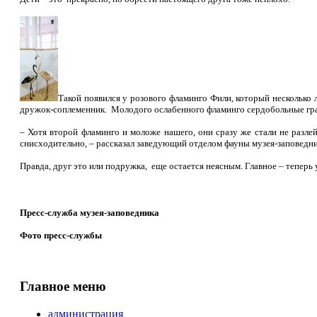
Такой появился у розового фламинго Фили, который несколько 
дружок-соплеменник. Молодого ослабенного фламинго сердобольные гра
– Хотя второй фламинго и моложе нашего, они сразу же стали не разл
снисходительно, – рассказал заведующий отделом фауны музея-заповед
Правда, друг это или подружка, еще остается неясным. Главное – теперь у
Пресс-служба музея-заповедника
Фото пресс-службы
Главное меню
администрация