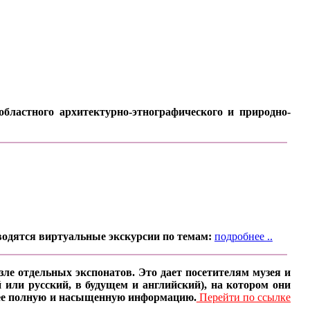
бластного архитектурно-этнографического и природно-
водятся виртуальные экскурсии по темам:
подробнее ..
ле отдельных экспонатов. Это дает посетителям музея и
 или русский, в будущем и английский), на котором они
олее полную и насыщенную информацию.
Перейти по ссылке