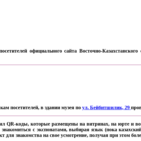
осетителей официального сайта Восточно-Казахстанского о
кам посетителей, в здании музея по
ул. Бейбитшилик, 29
про
ил QR-коды, которые размещены на витринах, на юрте и воз
 знакомиться с экспонатами, выбирая язык (пока казахский
кт для знакомства на свое усмотрение, получая при этом б