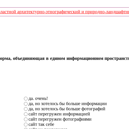
стной архитектурно-этнографический и природно-ландшафтный
орма, объединяющая в едином информационном пространстве 
да. очень!
да, но хотелось бы больше информации
да, но хотелось бы больше фотографий
сайт перегружен информацией
сайт перегружен фотографиями
сайт так себе