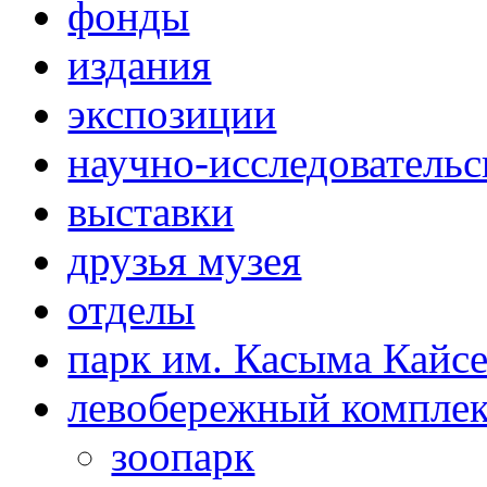
фонды
издания
экспозиции
научно-исследовательс
выставки
друзья музея
отделы
парк им. Касыма Кайс
левобережный компле
зоопарк