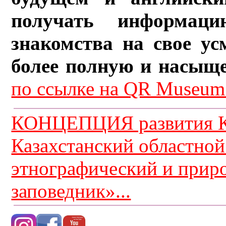
получать информац
знакомства на свое ус
более полную и насыщ
по ссылке на QR Museum.
КОНЦЕПЦИЯ развития К
Казахстанский областной
этнографический и прир
заповедник»...