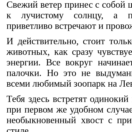
Свежий ветер принес с собой 
к лучистому солнцу, а пр
приветливо встречают и провож
И действительно, стоит толь
животных, как сразу чувству
энергии. Все вокруг на­чина
палочки. Но это не выдуман
всеми любимый зоопарк на Лев
Тебя здесь встретят одинокий
при первом же удобном случа
необыкно­венный хвост с пр
стиле.