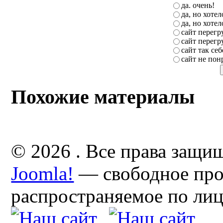
да. очень!
да, но хоте
да, но хоте
сайт перег
сайт перег
сайт так себ
сайт не пон
Похожие материалы
© 2026 . Все права защи
Joomla!
— свободное про
распространяемое по ли