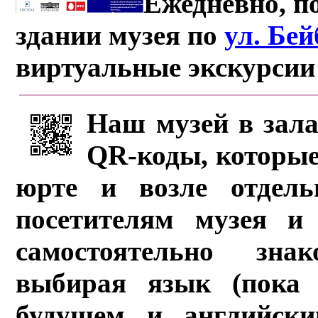
Ежедневно, по
здании музея по
ул. Бе
виртуальные экскурсии
Наш музей в зала
QR-коды, которые
юрте и возле отдель
посетителям музея и 
самостоятельно зна
выбирая язык (пока 
будущем и английски