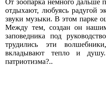
От зоопарка немного дальше пр
отдыхают, любуясь радугой э
звуки музыки. В этом парке ощ
Меж­ду тем, создан он наши
заповедника под руководст
трудились эти волшебники
вкладывают теп­ло и душу
патриотизма?..