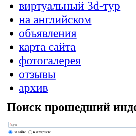
виртуальный 3d-тур
на английском
объявления
карта сайта
фотогалерея
отзывы
архив
Поиск прошедший инде
на сайте
в интернете