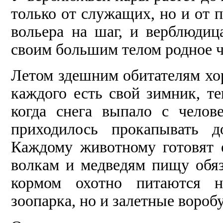
только от служащих, но и от 
вольера на шаг, и верблюдиц
своим большим телом родное ч
Летом здешним обитателям хо
каждого есть свой зимник, те
когда снега выпало с челове
приходилось прокапывать д
Каждому животному готовят е
волкам и медведям пищу обяз
кормом охотно питаются н
зоопарка, но и залетные вороб