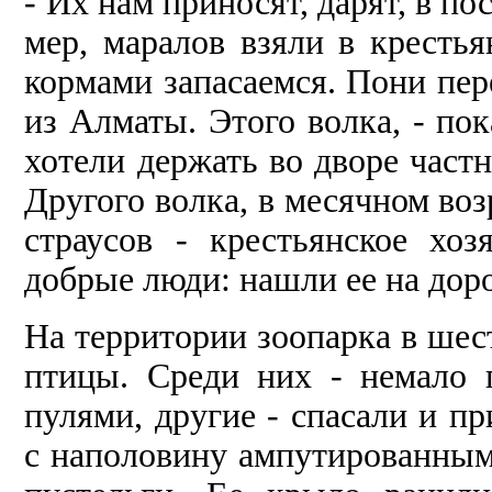
- Их нам приносят, дарят, в по
мер, маралов взяли в крестья
кормами запасаемся. Пони пере
из Алматы. Этого волка, - пок
хотели держать во дворе частн
Другого волка, в месяч­ном воз
страусов - крестьянское хо
добрые люди: нашли ее на доро
На территории зоопарка в шес
птицы. Среди них - немало 
пулями, другие - спасали и п
с наполовину ампутированным 