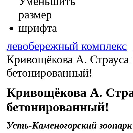
левобережный комплекс
Кривощёкова А. Страуса н
бетонированный!
Кривощёкова А. Страу
бетонированный!
Усть-Каменогорский зоопарк