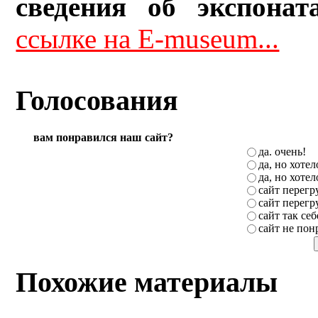
сведения об экспонат
ссылке на E-museum...
Голосования
вам понравился наш сайт?
да. очень!
да, но хоте
да, но хоте
сайт перег
сайт перег
сайт так себ
сайт не пон
Похожие материалы