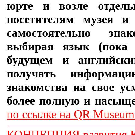
юрте и возле отдель
посетителям музея и 
самостоятельно зна
выбирая язык (пока 
будущем и английски
получать информац
знакомства на свое ус
более полную и насыщ
по ссылке на QR Museum.
КОНЦЕПЦИЯ развития К