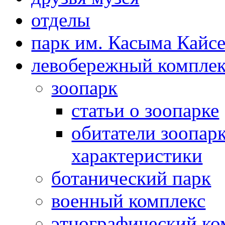
отделы
парк им. Касыма Кайс
левобережный компле
зоопарк
статьи о зоопарке
обитатели зоопарк
характеристики
ботанический парк
военный комплекс
этнографический ко