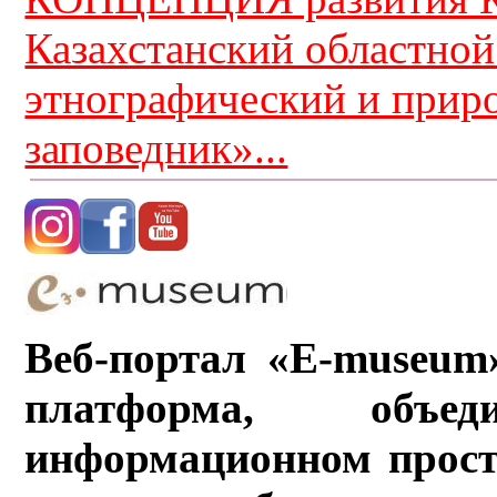
Казахстанский областной
этнографический и прир
заповедник»...
Веб-портал «E-museum
платформа, объ
информационном прост