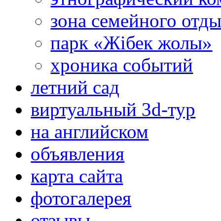
зона семейного отд
парк «Жібек жолы»
хроника событий
летний сад
виртуальный 3d-тур
на английском
объявления
карта сайта
фотогалерея
отзывы