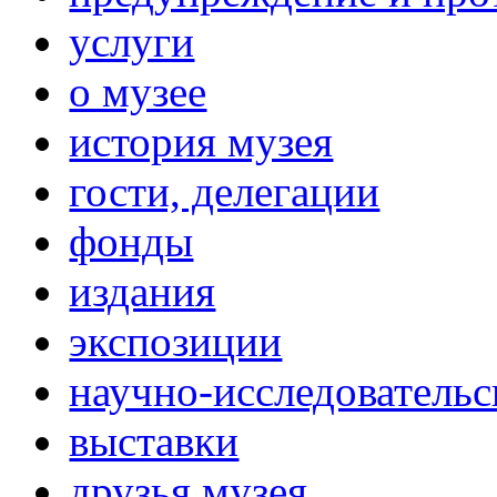
услуги
о музее
история музея
гости, делегации
фонды
издания
экспозиции
научно-исследовательс
выставки
друзья музея