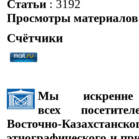
Статьи
: 3192
Просмотры материалов
Счётчики
Мы искренне 
всех посетите
Восточно-Казахстанско
этнографического и пр