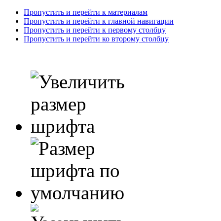
Пропустить и перейти к материалам
Пропустить и перейти к главной навигации
Пропустить и перейти к первому столбцу
Пропустить и перейти ко второму столбцу