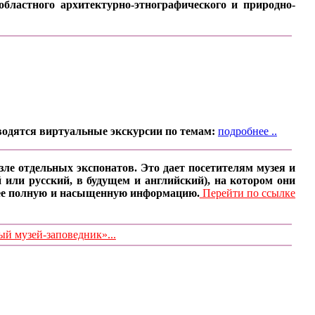
бластного архитектурно-этнографического и природно-
водятся виртуальные экскурсии по темам:
подробнее ..
ле отдельных экспонатов. Это дает посетителям музея и
 или русский, в будущем и английский), на котором они
олее полную и насыщенную информацию.
Перейти по ссылке
 музей-заповедник»...