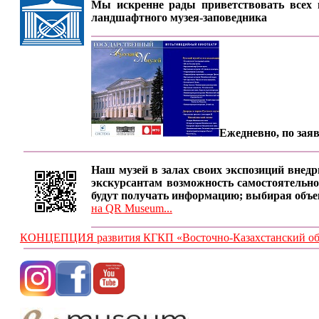
Мы искренне рады приветствовать всех п
ландшафтного музея-заповедника
Ежедневно, по заяв
Наш музей в залах своих экспозиций внедр
экскурсантам возможность самостоятельно
будут получать информацию; выбирая объе
на QR Museum...
КОНЦЕПЦИЯ развития КГКП «Восточно-Казахстанский обла