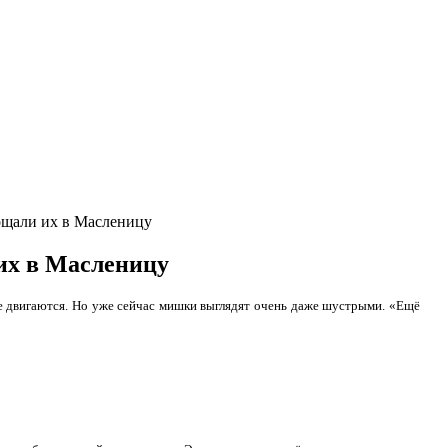
ощали их в Масленицу
их в Масленицу
ьше двигаются. Но уже сейчас мишки выглядят очень даже шустрыми. «Ещё