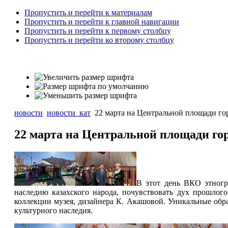
Пропустить и перейти к материалам
Пропустить и перейти к главной навигации
Пропустить и перейти к первому столбцу
Пропустить и перейти ко второму столбцу
новости
новости_кат
22 марта на Центральной площади гор
22 марта на Центральной площади гор
В этот день ВКО этногр
наследию казахского народа, почувствовать дух прошло
коллекции музея, дизайнера К. Акашовой. Уникальные обр
культурного наследия.