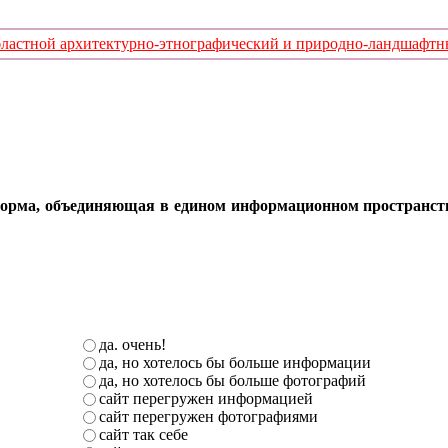
стной архитектурно-этнографический и природно-ландшафтный
орма, объединяющая в едином информационном пространстве 
да. очень!
да, но хотелось бы больше информации
да, но хотелось бы больше фотографий
сайт перегружен информацией
сайт перегружен фотографиями
сайт так себе