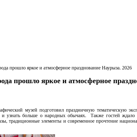
ода прошло яркое и атмосферное празднование Наурыза. 2026
ода прошло яркое и атмосферное праздн
афический музей подготовил праздничную тематическую экс
го и узнать больше о народных обычаях. Также гостей ждало
азы, традиционные элементы и современное прочтение национ