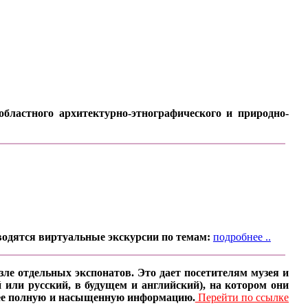
бластного архитектурно-этнографического и природно-
водятся виртуальные экскурсии по темам:
подробнее ..
ле отдельных экспонатов. Это дает посетителям музея и
 или русский, в будущем и английский), на котором они
олее полную и насыщенную информацию.
Перейти по ссылке