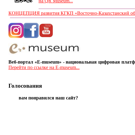
на QR Museum...
КОНЦЕПЦИЯ развития КГКП «Восточно-Казахстанский обла
Веб-портал «E-museum» - национальная цифровая платф
Перейти по ссылке на E-museum...
Голосования
вам понравился наш сайт?