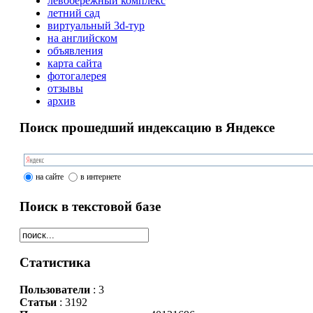
левобережный комплекс
летний сад
виртуальный 3d-тур
на английском
объявления
карта сайта
фотогалерея
отзывы
архив
Поиск прошедший индексацию в Яндексе
на сайте
в интернете
Поиск в текстовой базе
Статистика
Пользователи
: 3
Статьи
: 3192