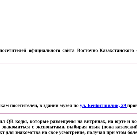
осетителей официального сайта Восточно-Казахстанского о
кам посетителей, в здании музея по
ул. Бейбитшилик, 29
про
ил QR-коды, которые размещены на витринах, на юрте и воз
 знакомиться с экспонатами, выбирая язык (пока казахский
кт для знакомства на свое усмотрение, получая при этом б