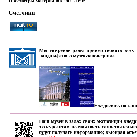
Просмотры материалов
: 40121696
Счётчики
Мы искренне рады приветствовать всех п
ландшафтного музея-заповедника
Ежедневно, по заяв
Наш музей в залах своих экспозиций внедр
экскурсантам возможность самостоятельно
будут получать информацию; выбирая объе