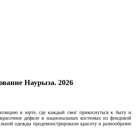
ование Наурыза. 2026
позицию в юрте, где каждый смог прикоснуться к быту и
 красочное дефиле в национальных костюмах из фондовой
альной одежды продемонстрировали красоту и разнообразие